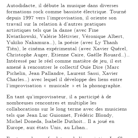
Autodidacte, il débute la musique dans diverses
formations rock comme bassiste électrique. Tourné
depuis 1997 vers l’improvisation, il oriente son
travail sur la relation à d’autres pratiques
artistiques tels que la danse (avec Fine
Kwiatkowski, Valérie Métivier, Véronique Albert,
Yukiko Nakamura…), la poésie (avec Ly Thanh
Tiên), le cinéma expérimental (avec Xavier Quérel,
Christophe Auger, Etienne Caire, Gaêlle Rouard…)…
Intéressé par le réel comme matière de jeu, il est
amené à rencontrer le collectif Ouïe Dire (Marc
Pichelin, Jean Pallandre, Laurent Sassi, Xavier
Charles…) avec lequel il développe des liens entre
l’improvisation « musicale » et la phonographie.
En tant qu’improvisateur, il a participé à de
nombreuses rencontres et multiplie les
collaborations sur le long terme avec des musiciens
tels que Jean Luc Guionnet, Frédéric Blondy,
Michel Doneda, Isabelle Duthoit… Il a joué en
Europe, aux états Unis, au Liban…