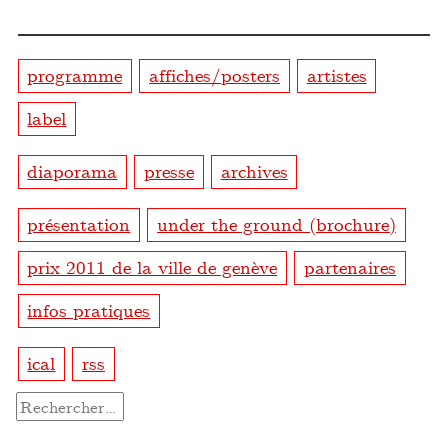
programme
affiches/posters
artistes
label
diaporama
presse
archives
présentation
under the ground (brochure)
prix 2011 de la ville de genève
partenaires
infos pratiques
ical
rss
Rechercher :