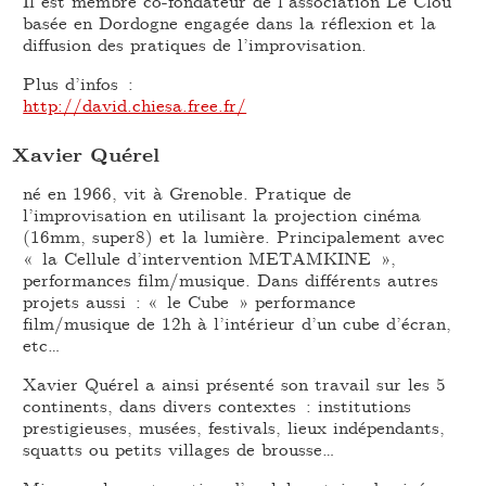
Il est membre co-fondateur de l’association Le Clou
basée en Dordogne engagée dans la réflexion et la
diffusion des pratiques de l’improvisation.
Plus d’infos :
http://david.chiesa.free.fr/
Xavier Quérel
né en 1966, vit à Grenoble. Pratique de
l’improvisation en utilisant la projection cinéma
(16mm, super8) et la lumière. Principalement avec
« la Cellule d’intervention METAMKINE »,
performances film/musique. Dans différents autres
projets aussi : « le Cube » performance
film/musique de 12h à l’intérieur d’un cube d’écran,
etc…
Xavier Quérel a ainsi présenté son travail sur les 5
continents, dans divers contextes : institutions
prestigieuses, musées, festivals, lieux indépendants,
squatts ou petits villages de brousse…