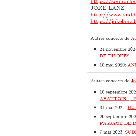
https://soundclo
JOKE LANZ:
http://www.sudd
https://jokelanz
Autres concerts de
A
24 novembre 202
DE DISQUES
10 mai 2020
:
AN
Autres concerts de
Jo
10 septembre 20
ABATTOIR + 
31 mai 2024
:
HU
20 septembre 20
PASSAGE DE D
7 mai 2023
:
SUD