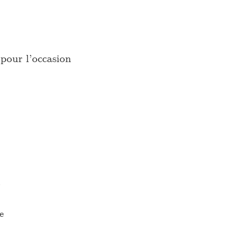
pour l’occasion
…
e