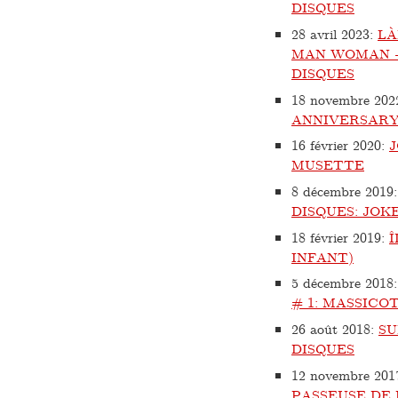
DISQUES
28 avril 2023
:
LÀ
MAN WOMAN +
DISQUES
18 novembre 202
ANNIVERSARY
16 février 2020
:
MUSETTE
8 décembre 2019
DISQUES: JOK
18 février 2019
:
Î
INFANT)
5 décembre 2018
# 1: MASSICO
26 août 2018
:
SU
DISQUES
12 novembre 201
PASSEUSE DE 