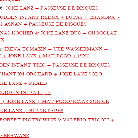
16
:
JOKE LANZ + PASSEUSE DE DISQUES
SUDDEN INFANT REDUX + LUCAS « GRANDPA »
M ASNAN + PASSEUSE DE DISQUES
ONAS KOCHER & JOKE LANZ DUO + CHOCOLAT
IZ
4
:
IRENA TOMAZIN + UTE WASSERMANN +
+ JOKE LANZ + MAT POGO + (SIC)
DEN INFANT TRIO + PASSEUSE DE DISQUES
PHANTOM ORCHARD + JOKE LANZ SOLO
OKE LANZ + PRAED
SUDDEN INFANT + H
ç + JOKE LANZ + MAT POGO/IGNAZ SCHICK
OKE LANZ + BLANKTAPES
ROBERT PIOTROWICZ & VALERIO TRICOLI +
LEBERWANZ