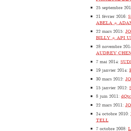
25 septembre 20
21 février 2016
:
ABELA + ADA
22 mars 2015
:
J
BILLY + API U
28 novembre 201
AUDREY CHEN 
7 mai 2014
:
SUD
19 janvier 2014
:
30 mars 2012
:
J
15 janvier 2012
:
8 juin 2011
:
dQt
22 mars 2011
:
J
24 octobre 2010
:
TELL
7 octobre 2008
: