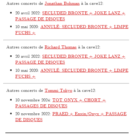
Autres concerts de
Jonathan Bohman
à la cave12:
20 avril 2022
:
SECLUDED BRONTE + JOKE LANZ +
PASSAGE DE DISQUES
10 mai 2020
:
ANNULÉ: SECLUDED BRONTE + LIMPE
FUCHS +
Autres concerts de
Richard Thomas
à la cave12:
20 avril 2022
:
SECLUDED BRONTE + JOKE LANZ +
PASSAGE DE DISQUES
10 mai 2020
:
ANNULÉ: SECLUDED BRONTE + LIMPE
FUCHS +
Autres concerts de
Tommi Tokyo
à la cave12:
10 novembre 2024
:
TOT ONYX + CHORT +
PASSAGES DE DISQUES
20 novembre 2022
:
PRAED + Enxin/Onyx + PASSAGE
DE DISQUES