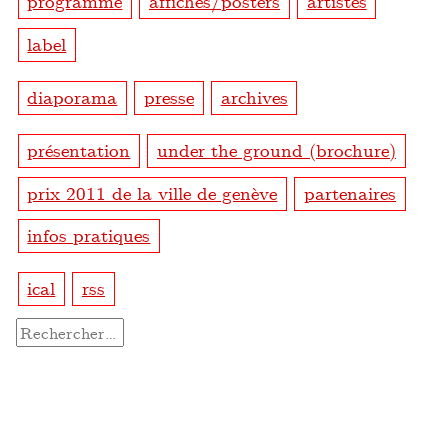
programme
affiches/posters
artistes
label
diaporama
presse
archives
présentation
under the ground (brochure)
prix 2011 de la ville de genève
partenaires
infos pratiques
ical
rss
Rechercher :