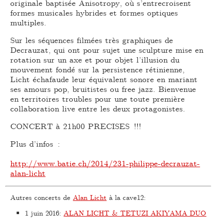
originale baptisée Anisotropy, où s’entrecroisent
formes musicales hybrides et formes optiques
multiples.
Sur les séquences filmées très graphiques de
Decrauzat, qui ont pour sujet une sculpture mise en
rotation sur un axe et pour objet l’illusion du
mouvement fondé sur la persistence rétinienne,
Licht échafaude leur équivalent sonore en mariant
ses amours pop, bruitistes ou free jazz. Bienvenue
en territoires troubles pour une toute première
collaboration live entre les deux protagonistes.
CONCERT à 21h00 PRECISES !!!
Plus d’infos :
http://www.batie.ch/2014/231-philippe-decrauzat-
alan-licht
Autres concerts de
Alan Licht
à la cave12:
1 juin 2016
:
ALAN LICHT & TETUZI AKIYAMA DUO