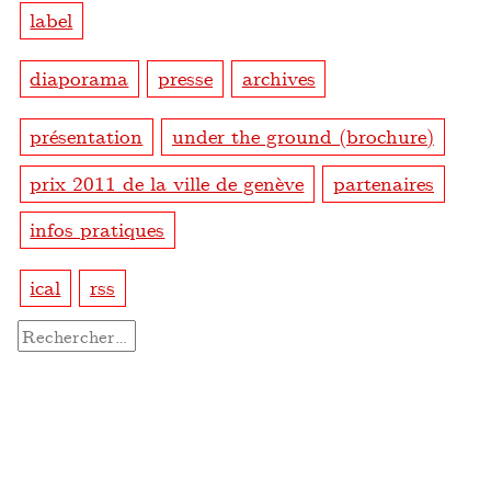
label
diaporama
presse
archives
présentation
under the ground (brochure)
prix 2011 de la ville de genève
partenaires
infos pratiques
ical
rss
Rechercher :