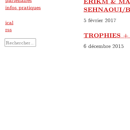
partenaires
ERIKM & M
infos pratiques
SEHNAOUI/B
5 février 2017
ical
rss
TROPHIES +
Rechercher :
6 décembre 2015