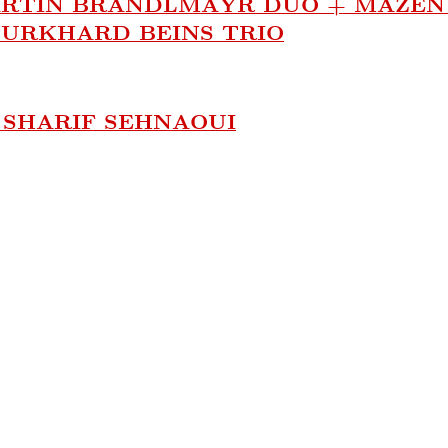
ARTIN BRANDLMAYR DUO + MAZEN
URKHARD BEINS TRIO
 SHARIF SEHNAOUI