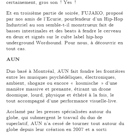
certainement, gros son ! Yes !
Et en troisième partie de soirée, FUJAKO, proposé
par nos amis de l’Ecurie, pourfendeur d’un Hip-Hop
Industriel au son semble-t-il monstrueux fait de
basses intestinales et des beats à fendre le cerveau
en deux et signés sur le culte label hip-hop
underground Wordsound. Pour nous, à découvrir en
tout cas.
AUN
Duo basé à Montréal, AUN fait fondre les frontières
entre les musiques psychédéliques, électroniques,
ambient, shogaze ou encore « kosmische » d’une
manière massive et prenante, étirant un drone
doomique, lourd, physique et éthéré à la fois, le
tout accompagné d’une performance visuelle-live.
Acclamé par les presses spécialisées autour du
globe, qui submergent le travail du duo de
superlatif, AUN n’a cessé de tourner tout autour du
globe depuis leur création en 2007 et a sorti