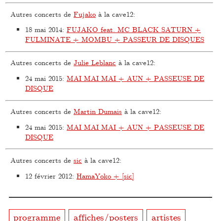
Autres concerts de
Fujako
à la cave12:
18 mai 2014
:
FUJAKO feat. MC BLACK SATURN +
FULMINATE + MOMBU + PASSEUR DE DISQUES
Autres concerts de
Julie Leblanc
à la cave12:
24 mai 2015
:
MAI MAI MAI + AUN + PASSEUSE DE
DISQUE
Autres concerts de
Martin Dumais
à la cave12:
24 mai 2015
:
MAI MAI MAI + AUN + PASSEUSE DE
DISQUE
Autres concerts de
sic
à la cave12:
12 février 2012
:
HamaYoko + [sic]
programme
affiches/posters
artistes