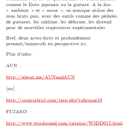
comme le Koto japonais ou la guitare. A la fois
« ambient » et « noise », sa musique utilise des
sons bruts puis, avec des outils comme des pédales
de guitares, les sublime, les déforme, les distend
pour de nouvelles trajectoires expérimentales.
Bref, deux actes-forts et profondément
prenant/immersifs en perspective ici.
Plus d’infos :
AUN :
http://about.me/AUNandAUN
[sic] :
http://squirrelgirl.com/spip.php?rubrique10
FUJAKO :
http://www.wordsound.com/catalog/WSDD012.html