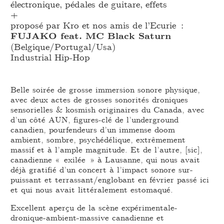
électronique, pédales de guitare, effets
+
proposé par Kro et nos amis de l’Ecurie :
FUJAKO feat. MC Black Saturn
(Belgique/Portugal/Usa)
Industrial Hip-Hop
Belle soirée de grosse immersion sonore physique,
avec deux actes de grosses sonorités droniques
sensorielles & kosmish originaires du Canada, avec
d’un côté AUN, figures-clé de l’underground
canadien, pourfendeurs d’un immense doom
ambient, sombre, psychédélique, extrêmement
massif et à l’ample magnitude. Et de l’autre, [sic],
canadienne « exilée » à Lausanne, qui nous avait
déjà gratifié d’un concert à l’impact sonore sur-
puissant et terrassant/englobant en février passé ici
et qui nous avait littéralement estomaqué.
Excellent aperçu de la scène expérimentale-
dronique-ambient-massive canadienne et