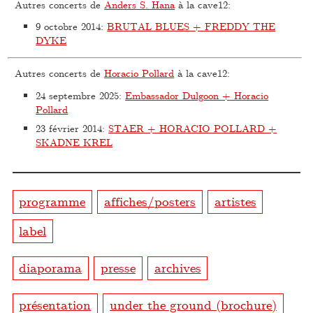
Autres concerts de
Anders S. Hana
à la cave12:
9 octobre 2014
:
BRUTAL BLUES + FREDDY THE
DYKE
Autres concerts de
Horacio Pollard
à la cave12:
24 septembre 2025
:
Embassador Dulgoon + Horacio
Pollard
23 février 2014
:
STAER + HORACIO POLLARD +
SKADNE KREL
programme
affiches/posters
artistes
label
diaporama
presse
archives
présentation
under the ground (brochure)