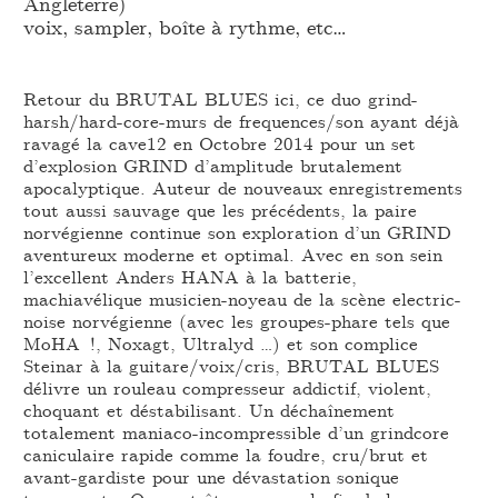
Angleterre)
voix, sampler, boîte à rythme, etc…
Retour du BRUTAL BLUES ici, ce duo grind-
harsh/hard-core-murs de frequences/son ayant déjà
ravagé la cave12 en Octobre 2014 pour un set
d’explosion GRIND d’amplitude brutalement
apocalyptique. Auteur de nouveaux enregistrements
tout aussi sauvage que les précédents, la paire
norvégienne continue son exploration d’un GRIND
aventureux moderne et optimal. Avec en son sein
l’excellent Anders HANA à la batterie,
machiavélique musicien-noyeau de la scène electric-
noise norvégienne (avec les groupes-phare tels que
MoHA !, Noxagt, Ultralyd …) et son complice
Steinar à la guitare/voix/cris, BRUTAL BLUES
délivre un rouleau compresseur addictif, violent,
choquant et déstabilisant. Un déchaînement
totalement maniaco-incompressible d’un grindcore
caniculaire rapide comme la foudre, cru/brut et
avant-gardiste pour une dévastation sonique