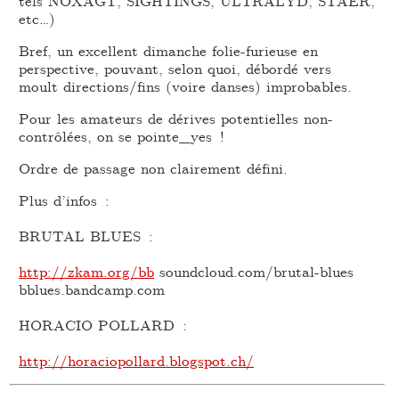
tels NOXAGT, SIGHTINGS, ULTRALYD, STAER,
etc…)
Bref, un excellent dimanche folie-furieuse en
perspective, pouvant, selon quoi, débordé vers
moult directions/fins (voire danses) improbables.
Pour les amateurs de dérives potentielles non-
contrôlées, on se pointe_yes !
Ordre de passage non clairement défini.
Plus d’infos :
BRUTAL BLUES :
http://zkam.org/bb
soundcloud.com/brutal-blues
bblues.bandcamp.com
HORACIO POLLARD :
http://horaciopollard.blogspot.ch/