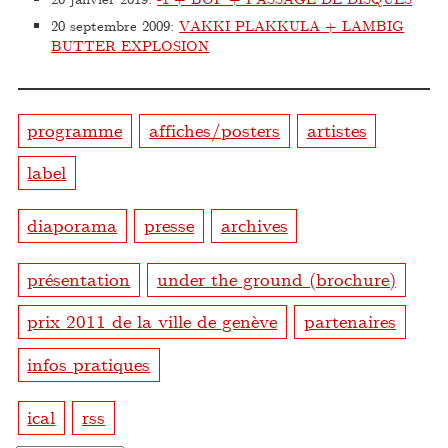
20 septembre 2009
:
VAKKI PLAKKULA + LAMBIG
BUTTER EXPLOSION
programme
affiches/posters
artistes
label
diaporama
presse
archives
présentation
under the ground (brochure)
prix 2011 de la ville de genève
partenaires
infos pratiques
ical
rss