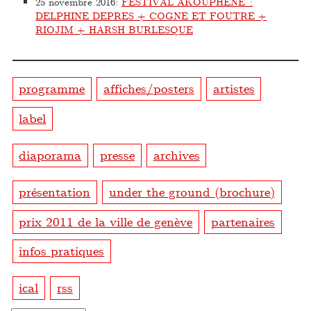
25 novembre 2016
:
FESTIVAL AKOUPHÈNE :
DELPHINE DEPRES + COGNE ET FOUTRE +
RIOJIM + HARSH BURLESQUE
programme
affiches/posters
artistes
label
diaporama
presse
archives
présentation
under the ground (brochure)
prix 2011 de la ville de genève
partenaires
infos pratiques
ical
rss