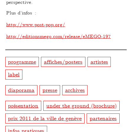
perspective.
Plus d’infos :
http://www.post-pop.org/
http://editionsmego.com/release/eMEGO-197
programme
affiches/posters
artistes
label
diaporama
presse
archives
présentation
under the ground (brochure)
prix 2011 de la ville de genève
partenaires
infos pratiques