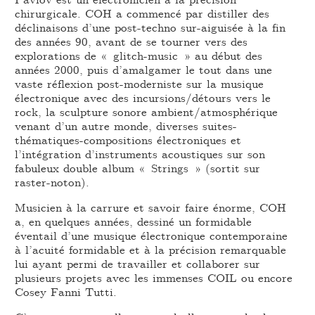
chirurgicale. COH a commencé par distiller des
déclinaisons d’une post-techno sur-aiguisée à la fin
des années 90, avant de se tourner vers des
explorations de « glitch-music » au début des
années 2000, puis d’amalgamer le tout dans une
vaste réflexion post-moderniste sur la musique
électronique avec des incursions/détours vers le
rock, la sculpture sonore ambient/atmosphérique
venant d’un autre monde, diverses suites-
thématiques-compositions électroniques et
l’intégration d’instruments acoustiques sur son
fabuleux double album « Strings » (sortit sur
raster-noton).
Musicien à la carrure et savoir faire énorme, COH
a, en quelques années, dessiné un formidable
éventail d’une musique électronique contemporaine
à l’acuité formidable et à la précision remarquable
lui ayant permi de travailler et collaborer sur
plusieurs projets avec les immenses COIL ou encore
Cosey Fanni Tutti.