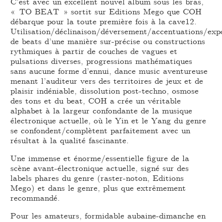
C’est avec un excellent nouvel album sous les bras,
« TO BEAT » sortit sur Editions Mego que COH
débarque pour la toute première fois à la cave12.
Utilisation/déclinaison/déversement/accentuations/expo
de beats d’une manière sur-précise ou constructions
rythmiques à partir de couches de vagues et
pulsations diverses, progressions mathématiques
sans aucune forme d’ennui, dance music aventureuse
menant l’auditeur vers des territoires de jeux et de
plaisir indéniable, dissolution post-techno, osmose
des tons et du beat, COH a crée un véritable
alphabet à la largeur confondante de la musique
électronique actuelle, où le Yin et le Yang du genre
se confondent/complètent parfaitement avec un
résultat à la qualité fascinante.
Une immense et énorme/essentielle figure de la
scène avant-électronique actuelle, signé sur des
labels phares du genre (raster-noton, Editions
Mego) et dans le genre, plus que extrêmement
recommandé.
Pour les amateurs, formidable aubaine-dimanche en