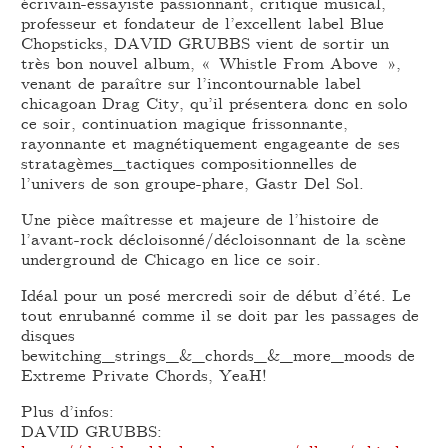
écrivain-essayiste passionnant, critique musical,
professeur et fondateur de l’excellent label Blue
Chopsticks, DAVID GRUBBS vient de sortir un
très bon nouvel album, « Whistle From Above »,
venant de paraître sur l’incontournable label
chicagoan Drag City, qu’il présentera donc en solo
ce soir, continuation magique frissonnante,
rayonnante et magnétiquement engageante de ses
stratagèmes_tactiques compositionnelles de
l’univers de son groupe-phare, Gastr Del Sol.
Une pièce maîtresse et majeure de l’histoire de
l’avant-rock décloisonné/décloisonnant de la scène
underground de Chicago en lice ce soir.
Idéal pour un posé mercredi soir de début d’été. Le
tout enrubanné comme il se doit par les passages de
disques
bewitching_strings_&_chords_&_more_moods de
Extreme Private Chords, YeaH!
Plus d’infos:
DAVID GRUBBS: