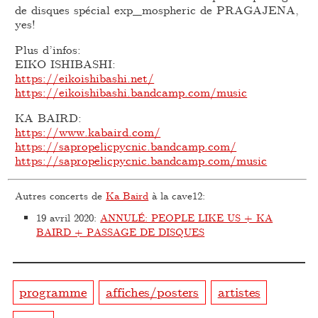
de disques spécial exp_mospheric de PRAGAJENA,
yes!
Plus d’infos:
EIKO ISHIBASHI:
https://eikoishibashi.net/
https://eikoishibashi.bandcamp.com/music
KA BAIRD:
https://www.kabaird.com/
https://sapropelicpycnic.bandcamp.com/
https://sapropelicpycnic.bandcamp.com/music
Autres concerts de
Ka Baird
à la cave12:
19 avril 2020
:
ANNULÉ: PEOPLE LIKE US + KA
BAIRD + PASSAGE DE DISQUES
programme
affiches/posters
artistes