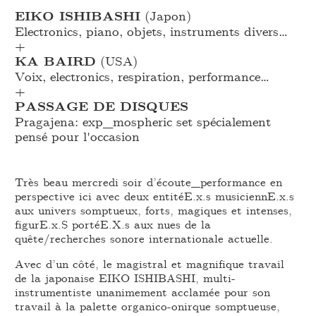
EIKO ISHIBASHI
(Japon)
Electronics, piano, objets, instruments divers…
+
KA BAIRD
(USA)
Voix, electronics, respiration, performance…
+
PASSAGE DE DISQUES
Pragajena: exp_
mospheric set spécialement
pensé pour l'occasion
Très beau mercredi soir d’écoute_performance en
perspective ici avec deux entitéE.x.s musiciennE.x.s
aux univers somptueux, forts, magiques et intenses,
figurE.x.S portéE.X.s aux nues de la
quête/recherches sonore internationale actuelle.
Avec d’un côté, le magistral et magnifique travail
de la japonaise EIKO ISHIBASHI, multi-
instrumentiste unanimement acclamée pour son
travail à la palette organico-onirque somptueuse,