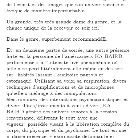
de l’esprit et des images que son univers suscite et
évoque de manière imperturbable.
Un grande, très très grande dame du genre, et la
chance unique de la recevoir ce soir ici.
Dans le genre, superbement recommandéE.
Et, en deuxième partie de soirée, une autre présence
forte en la personne de l’amércaine.x KA BAIRD,
performeuse.x à l’intensité live phénoménale où
ielle.x se perd littéralement elle-même en des sets
sur_habités lassant l’auditoire pantois et
estomaqué. Utilisant sa voix, sa respiration, divers
techniques d’amplifications et de microphones
qu’ielle.x mélange à des manipulations
électroniques, des interactions psychoacoustiques et
divers flûtes/instruments à vents divers, KA
BAIRD génère des univers sonores à la tension
renversante, délivrant le tout avec une
vigueur_possédée visant à la libération complète du
corps, du physique et du psychisme. Le tout en une
« danse-présence » exorcisante détonnante et