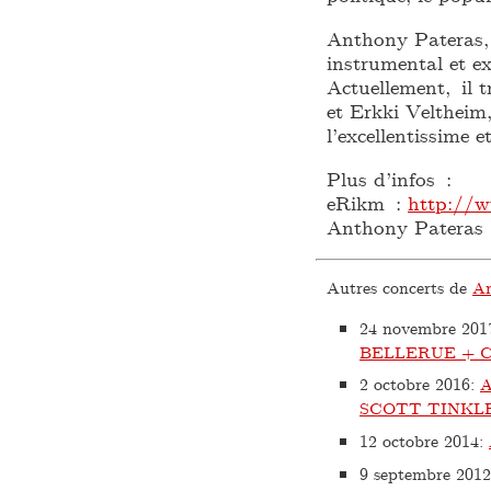
Anthony Pateras,
instrumental et ex
Actuellement, il t
et Erkki Veltheim,
l’excellentissime
Plus d’infos :
eRikm :
http://
Anthony Pateras
Autres concerts de
An
24 novembre 201
BELLERUE + 
2 octobre 2016
:
SCOTT TINKL
12 octobre 2014
:
9 septembre 2012