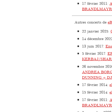
17 février 2011
:
BRANDLMAYR
Autres concerts de
e
22 janvier 2025
:
14 décembre 202
13 juin 2017
:
Ens
5 février 2017
:
E
KERBAJ/SHAR
26 novembre 201
ANDREA BORG
DUNNING + D
17 février 2014
:
15 février 2014
:
e
17 février 2011
:
BRANDLMAYR