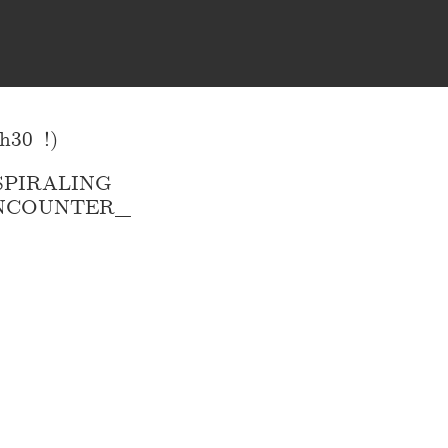
h30 !)
SPIRALING
ENCOUNTER_