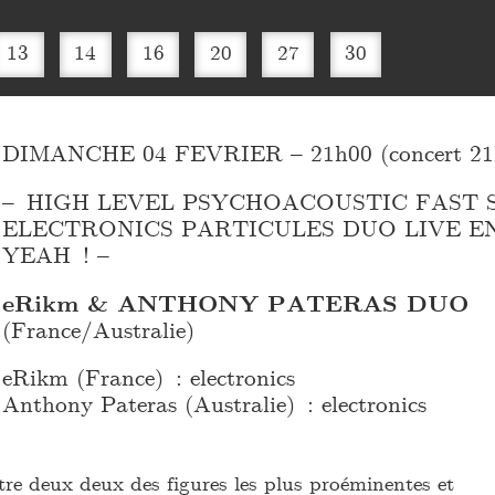
13
14
16
20
27
30
DIMANCHE 04 FEVRIER – 21h00 (concert 21
– HIGH LEVEL PSYCHOACOUSTIC FAST 
ELECTRONICS PARTICULES DUO LIVE 
YEAH ! –
eRikm & ANTHONY PATERAS DUO
(France/Australie)
eRikm (France) : electronics
Anthony Pateras (Australie) : electronics
re deux deux des figures les plus proéminentes et