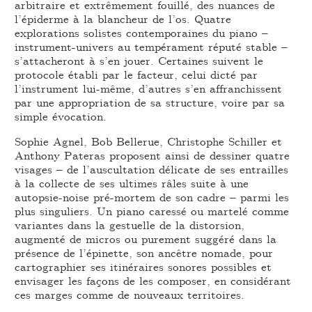
arbitraire et extrêmement fouillé, des nuances de
l’épiderme à la blancheur de l’os. Quatre
explorations solistes contemporaines du piano –
instrument-univers au tempérament réputé stable –
s’attacheront à s’en jouer. Certaines suivent le
protocole établi par le facteur, celui dicté par
l’instrument lui-même, d’autres s’en affranchissent
par une appropriation de sa structure, voire par sa
simple évocation.
Sophie Agnel, Bob Bellerue, Christophe Schiller et
Anthony Pateras proposent ainsi de dessiner quatre
visages – de l’auscultation délicate de ses entrailles
à la collecte de ses ultimes râles suite à une
autopsie-noise pré-mortem de son cadre – parmi les
plus singuliers. Un piano caressé ou martelé comme
variantes dans la gestuelle de la distorsion,
augmenté de micros ou purement suggéré dans la
présence de l’épinette, son ancêtre nomade, pour
cartographier ses itinéraires sonores possibles et
envisager les façons de les composer, en considérant
ces marges comme de nouveaux territoires.