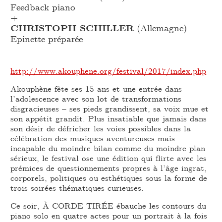
Feedback piano
+
CHRISTOPH SCHILLER
(Allemagne)
Epinette préparée
http://www.akouphene.org/festival/2017/index.php
Akouphène fête ses 15 ans et une entrée dans
l’adolescence avec son lot de transformations
disgracieuses – ses pieds grandissent, sa voix mue et
son appétit grandit. Plus insatiable que jamais dans
son désir de défricher les voies possibles dans la
célébration des musiques aventureuses mais
incapable du moindre bilan comme du moindre plan
sérieux, le festival ose une édition qui flirte avec les
prémices de questionnements propres à l’âge ingrat,
corporels, politiques ou esthétiques sous la forme de
trois soirées thématiques curieuses.
Ce soir, À CORDE TIRÉE ébauche les contours du
piano solo en quatre actes pour un portrait à la fois