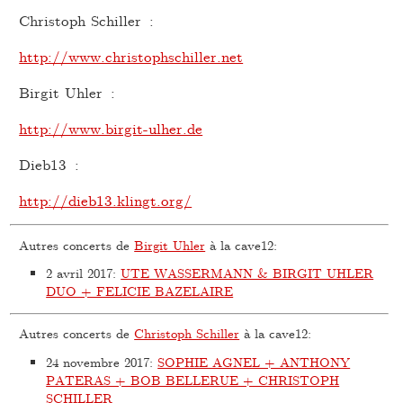
Christoph Schiller :
http://www.christophschiller.net
Birgit Uhler :
http://www.birgit-ulher.de
Dieb13 :
http://dieb13.klingt.org/
Autres concerts de
Birgit Uhler
à la cave12:
2 avril 2017
:
UTE WASSERMANN & BIRGIT UHLER
DUO + FELICIE BAZELAIRE
Autres concerts de
Christoph Schiller
à la cave12:
24 novembre 2017
:
SOPHIE AGNEL + ANTHONY
PATERAS + BOB BELLERUE + CHRISTOPH
SCHILLER