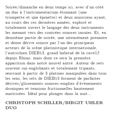
Soirée/dimanche en deux temps ici, avec d’un côté
un duo à l’instrumentarium étonnant (une
trompette et une épinette) et deux musiciens ayant,
au cours des ces dernières années, exploré et
totalement ouvert le langage des deux instruments
les menant vers des contrées sonores inouïes. Et, en
deuxième partie de soirée, une intensément prenante
et dense dérive sonore par l’un des principaux
acteurs de la scène platinistique internationale,
l’autrichien DIEB13, grand habitué de la cave12
depuis Rhino, mais dont ce sera la première
apparition dans notre nouvel antre. Auteur de sets
souvent sur-englobants et totalement tripants,
œuvrant à partir de 3 platines manipulées dans tous
les sens, les sets de DIEB13 forment de parfaites
dérives/glissements sonores emplies d’évènements
droniques et tensions frictionnelles hautement
maitrisées. Idéal pour plonger dans la nuit….
CHRISTOPH SCHILLER/BIRGIT UHLER
DUO