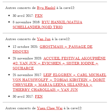
Autres concerts de
Ryu Hankil
à la cave12:
30 avril 2017
:
FEN
8 novembre 2016
:
RYU HANKIL/MATIJA
SCHELLANDER/NOID TRIO
Autres concerts de
Yan Jun
à la cave12:
12 octobre 2025
:
GHOSTMASS + PASSAGE DE
DISQUES
25 novembre 2023
:
ACCUEIL FESTIVAL AKOUPHÈNE
#2: YAN JUN + EVICSHEN + SISTER IODINE +
SOUHARCE
25 novembre 2017
:
LEIF ELGGREN + CARL MICHAEL
VON HAUSSWOLFF + TOBIAS KIRSTEIN + DORIT
CHRYSLER + MARJA-LEENA SILLANPÄÄ +
THIERRY CHAROLLAIS + YAN JUN
30 avril 2017
:
FEN
Autres concerts de
Yuen Chee Wai
à la cave12: