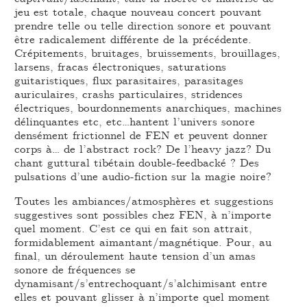
jeu est totale, chaque nouveau concert pouvant
prendre telle ou telle direction sonore et pouvant
être radicalement différente de la précédente.
Crépitements, bruitages, bruissements, brouillages,
larsens, fracas électroniques, saturations
guitaristiques, flux parasitaires, parasitages
auriculaires, crashs particulaires, stridences
électriques, bourdonnements anarchiques, machines
délinquantes etc, etc…hantent l’univers sonore
densément frictionnel de FEN et peuvent donner
corps à… de l’abstract rock? De l’heavy jazz? Du
chant guttural tibétain double-feedbacké ? Des
pulsations d’une audio-fiction sur la magie noire?
Toutes les ambiances/atmosphères et suggestions
suggestives sont possibles chez FEN, à n’importe
quel moment. C’est ce qui en fait son attrait,
formidablement aimantant/magnétique. Pour, au
final, un déroulement haute tension d’un amas
sonore de fréquences se
dynamisant/s’entrechoquant/s’alchimisant entre
elles et pouvant glisser à n’importe quel moment