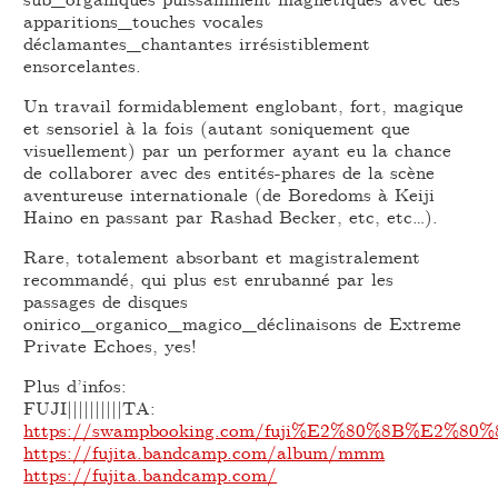
apparitions_touches vocales
déclamantes_chantantes irrésistiblement
ensorcelantes.
Un travail formidablement englobant, fort, magique
et sensoriel à la fois (autant soniquement que
visuellement) par un performer ayant eu la chance
de collaborer avec des entités-phares de la scène
aventureuse internationale (de Boredoms à Keiji
Haino en passant par Rashad Becker, etc, etc…).
Rare, totalement absorbant et magistralement
recommandé, qui plus est enrubanné par les
passages de disques
onirico_organico_magico_déclinaisons de Extreme
Private Echoes, yes!
Plus d’infos:
FUJI||||||||||TA:
https://swampbooking.com/fuji%E2%80%8B%E2%80
https://fujita.bandcamp.com/album/mmm
https://fujita.bandcamp.com/