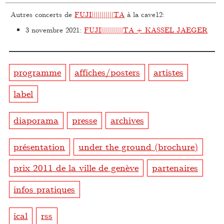
Autres concerts de
FUJI|||||||||||TA
à la cave12:
3 novembre 2021
:
FUJI|||||||||||TA + KASSEL JAEGER
programme
affiches/posters
artistes
label
diaporama
presse
archives
présentation
under the ground (brochure)
prix 2011 de la ville de genève
partenaires
infos pratiques
ical
rss