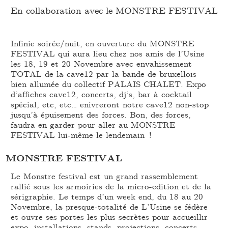
En collaboration avec le MONSTRE FESTIVAL
Infinie soirée/nuit, en ouverture du MONSTRE
FESTIVAL qui aura lieu chez nos amis de l’Usine
les 18, 19 et 20 Novembre avec envahissement
TOTAL de la cave12 par la bande de bruxellois
bien allumée du collectif PALAIS CHALET. Expo
d’affiches cave12, concerts, dj’s, bar à cocktail
spécial, etc, etc… enivreront notre cave12 non-stop
jusqu’à épuisement des forces. Bon, des forces,
faudra en garder pour aller au MONSTRE
FESTIVAL lui-même le lendemain !
MONSTRE FESTIVAL
Le Monstre festival est un grand rassemblement
rallié sous les armoiries de la micro-edition et de la
sérigraphie. Le temps d’un week end, du 18 au 20
Novembre, la presque-totalité de L’Usine se fédère
et ouvre ses portes les plus secrètes pour accueillir
expo, installations, stands, projections, concerts,