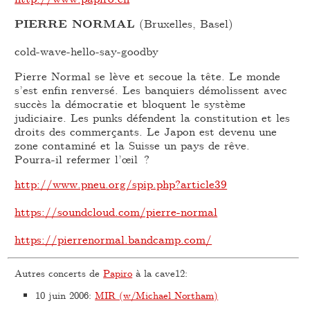
PIERRE NORMAL
(Bruxelles, Basel)
cold-wave-hello-say-goodby
Pierre Normal se lève et secoue la tête. Le monde
s’est enfin renversé. Les banquiers démolissent avec
succès la démocratie et bloquent le système
judiciaire. Les punks défendent la constitution et les
droits des commerçants. Le Japon est devenu une
zone contaminé et la Suisse un pays de rêve.
Pourra-il refermer l’œil ?
http://www.pneu.org/spip.php?article39
https://soundcloud.com/pierre-normal
https://pierrenormal.bandcamp.com/
Autres concerts de
Papiro
à la cave12:
10 juin 2006
:
MIR (w/Michael Northam)