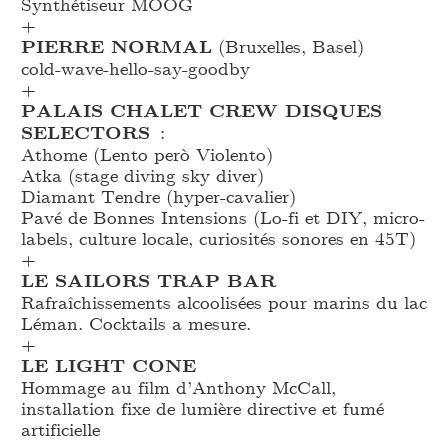
Synthétiseur MOOG
+
PIERRE NORMAL
(Bruxelles, Basel)
cold-wave-hello-say-goodby
+
PALAIS CHALET CREW DISQUES
SELECTORS
:
Athome (Lento però Violento)
Atka (stage diving sky diver)
Diamant Tendre (hyper-cavalier)
Pavé de Bonnes Intensions (Lo-fi et DIY, micro-
labels, culture locale, curiosités sonores en 45T)
+
LE SAILORS TRAP BAR
Rafraîchissements alcoolisées pour marins du lac
Léman. Cocktails a mesure.
+
LE LIGHT CONE
Hommage au film d’Anthony McCall,
installation fixe de lumière directive et fumé
artificielle