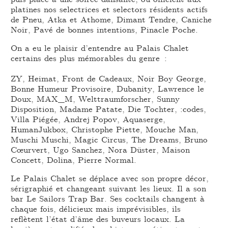
platines nos selectrices et selectors résidents actifs
de Pneu, Atka et Athome, Dimant Tendre, Caniche
Noir, Pavé de bonnes intentions, Pinacle Poche.
On a eu le plaisir d’entendre au Palais Chalet
certains des plus mémorables du genre :
ZY, Heimat, Front de Cadeaux, Noir Boy George,
Bonne Humeur Provisoire, Dubanity, Lawrence le
Doux, MAX_M, Welttraumforscher, Sunny
Disposition, Madame Patate, Die Tochter, :codes,
Villa Piégée, Andrej Popov, Aquaserge,
HumanJukbox, Christophe Piette, Mouche Man,
Muschi Muschi, Magic Circus, The Dreams, Bruno
Cœurvert, Ugo Sanchez, Nora Düster, Maison
Concett, Dolina, Pierre Normal.
Le Palais Chalet se déplace avec son propre décor,
sérigraphié et changeant suivant les lieux. Il a son
bar Le Sailors Trap Bar. Ses cocktails changent à
chaque fois, délicieux mais imprévisibles, ils
reflètent l’état d’âme des buveurs locaux. La