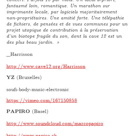
fantasmé loin, romantique. Un marathon sur
imprimante locale, par logiciels majoritairement
non-propriétaires. Une amitié forte. Une télépathie
de fichiers, de pensées et de vues communes pour un
projet utopique de contribution à la préservation
d’un biotope fragile du son, dont la cave 12 est un
des plus beau jardin. »
_Harrisson
http://www.cave12.org/Harrisson
YZ
(Bruxelles)
soufi-body-music-electronic
https://vimeo.com/167150858
PAPIRO
(Basel)
http://www.soundcloud.com/marcopapiro
http://www.papiro.ch