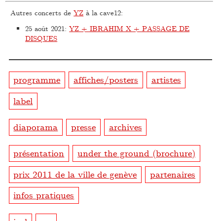
Autres concerts de
YZ
à la cave12:
25 août 2021
:
YZ + IBRAHIM X + PASSAGE DE
DISQUES
programme
affiches/posters
artistes
label
diaporama
presse
archives
présentation
under the ground (brochure)
prix 2011 de la ville de genève
partenaires
infos pratiques
ical
rss