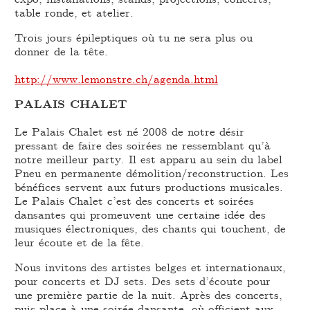
table ronde, et atelier.
Trois jours épileptiques où tu ne sera plus ou
donner de la tête.
http://www.lemonstre.ch/agenda.html
PALAIS CHALET
Le Palais Chalet est né 2008 de notre désir
pressant de faire des soirées ne ressemblant qu’à
notre meilleur party. Il est apparu au sein du label
Pneu en permanente démolition/reconstruction. Les
bénéfices servent aux futurs productions musicales.
Le Palais Chalet c’est des concerts et soirées
dansantes qui promeuvent une certaine idée des
musiques électroniques, des chants qui touchent, de
leur écoute et de la fête.
Nous invitons des artistes belges et internationaux,
pour concerts et DJ sets. Des sets d’écoute pour
une première partie de la nuit. Après des concerts,
puis place à une soirée dansante, où officient aux