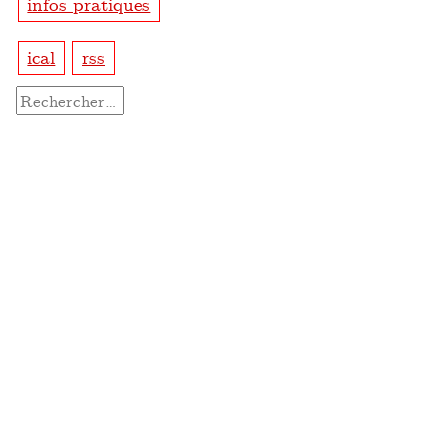
infos pratiques
ical
rss
Rechercher :