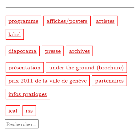
programme
affiches/posters
artistes
label
diaporama
presse
archives
présentation
under the ground (brochure)
prix 2011 de la ville de genève
partenaires
infos pratiques
ical
rss
Rechercher :