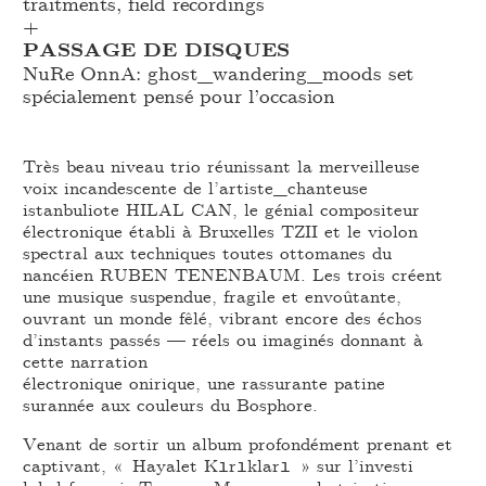
traitments, field recordings
+
PASSAGE DE DISQUES
NuRe OnnA: ghost_
wandering_
moods set
spécialement pensé pour l’occasion
Très beau niveau trio réunissant la merveilleuse
voix incandescente de l’artiste_chanteuse
istanbuliote HILAL CAN, le génial compositeur
électronique établi à Bruxelles TZII et le violon
spectral aux techniques toutes ottomanes du
nancéien RUBEN TENENBAUM. Les trois créent
une musique suspendue, fragile et envoûtante,
ouvrant un monde fêlé, vibrant encore des échos
d’instants passés — réels ou imaginés donnant à
cette narration
électronique onirique, une rassurante patine
surannée aux couleurs du Bosphore.
Venant de sortir un album profondément prenant et
captivant, « Hayalet Kırıkları » sur l’investi