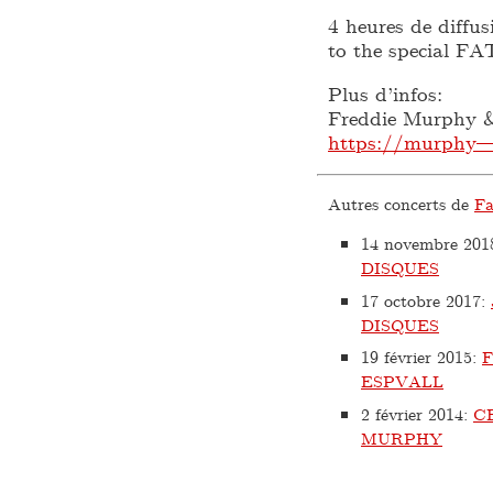
4 heures de diffus
to the specia
Plus d’infos:
Freddie Murphy
https://murphy—
Autres concerts de
Fa
14 novembre 201
DISQUES
17 octobre 2017
:
DISQUES
19 février 2015
:
ESPVALL
2 février 2014
:
C
MURPHY