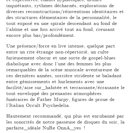
inquiétants, rythmes décharnés, explorations de
diverses reconstructions/réinventions identitaires et
des structures élémentaires de la personnalité, le
tout exposé en une spirale descendant au fond de
l’abîme et une fois arrivé tout au fond, creusant
encore plus bas/profondément.
Une présence/force en live intense, quelque part
entre un rite étrange non-répertorié, un culte
furieusement obscur et une sorte de gospel-blues
diabolique avec donc l’une des femmes les plus
remarquables de la scène musicale aventureuse de
ces dernières années, sorcière stridente se baladant
entre gémissements et hurlements avec une
facilité/aise sur_habitée et terrassante/écrasante le
tout enveloppé des prenantes atmosphères
funéraires de Father Murpy, figures de proue de
l’Italian Occult Psychedelia.
Hautement recommandé, qui plus est enrubanné par
les sonorités de notre passeuse de disques du soir, la
parfaite_idéale NuRe OnnA_yes !