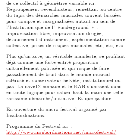
de ce collectif à géométrie variable ici.
Regroupement-revendicateur, remettant au centre
du tapis des démarches musicales souvent laissées
pour compte et marginalisées autant au sein de
l’Institution que de l’ »underground » :
improvisation libre, improvisation dirigée,
détournement d’instrument, expérimentation sonore
collective, prises de risques musicales, etc, etc, etc…
Plus qu’un acte, un véritable manifeste, se profilant
déjà comme une forte entité-proposition
culturellement politisée et qui risque de faire
passablement de bruit dans le monde musical
sclérosé et conservateur helvète, institutionnel ou
pas. La cave12-nomade et le KAB s’unissent donc
en toute logique pour saluer haut-la-main une telle
rarissime démarche/initiative. Et que ça dure…
En ouverture du micro-festival organisé par
Insubordinations.
Programme du Festival ici :
http://www.insubordinations.net/microfestival/