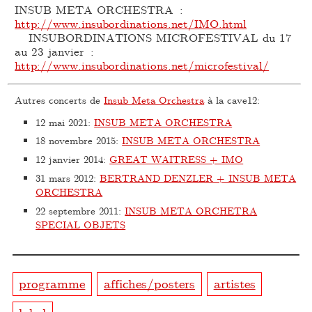
INSUB META ORCHESTRA :
http://www.insubordinations.net/IMO.html
INSUBORDINATIONS MICROFESTIVAL du 17
au 23 janvier :
http://www.insubordinations.net/microfestival/
Autres concerts de
Insub Meta Orchestra
à la cave12:
12 mai 2021
:
INSUB META ORCHESTRA
18 novembre 2015
:
INSUB META ORCHESTRA
12 janvier 2014
:
GREAT WAITRESS + IMO
31 mars 2012
:
BERTRAND DENZLER + INSUB META
ORCHESTRA
22 septembre 2011
:
INSUB META ORCHETRA
SPECIAL OBJETS
programme
affiches/posters
artistes