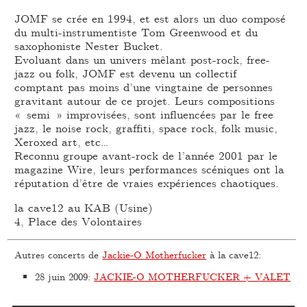
JOMF se crée en 1994, et est alors un duo composé
du multi-instrumentiste Tom Greenwood et du
saxophoniste Nester Bucket.
Evoluant dans un univers mêlant post-rock, free-
jazz ou folk, JOMF est devenu un collectif
comptant pas moins d’une vingtaine de personnes
gravitant autour de ce projet. Leurs compositions
« semi » improvisées, sont influencées par le free
jazz, le noise rock, graffiti, space rock, folk music,
Xeroxed art, etc…
Reconnu groupe avant-rock de l’année 2001 par le
magazine Wire, leurs performances scéniques ont la
réputation d’être de vraies expériences chaotiques.
la cave12 au KAB (Usine)
4, Place des Volontaires
Autres concerts de
Jackie-O Motherfucker
à la cave12:
28 juin 2009
:
JACKIE-O MOTHERFUCKER + VALET