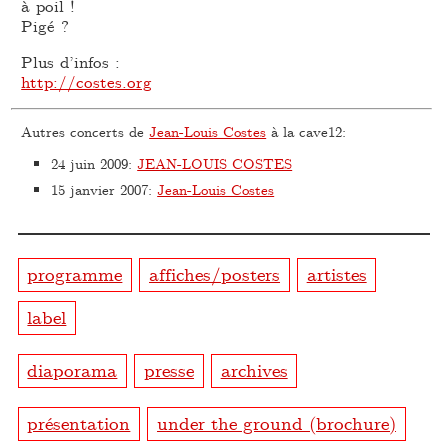
à poil !
Pigé ?
Plus d’infos :
http://costes.org
Autres concerts de
Jean-Louis Costes
à la cave12:
24 juin 2009
:
JEAN-LOUIS COSTES
15 janvier 2007
:
Jean-Louis Costes
programme
affiches/posters
artistes
label
diaporama
presse
archives
présentation
under the ground (brochure)