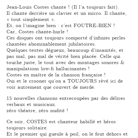
Jean-Louis Costes chante ! (Il l’a toujours fait).
Il chante derrière un clavier et un micro. Il chante,
« tout simplement ».
Et, on l’imagine bien : c’est FOUTRE-BIEN !
Car, Costes chante-hurle !
Ces disques ont toujours comporté d’infinies perles
chantées abominablement jubilatoires.
Quelques textes dégueux, beaucoup d’insanités, et
pas mal, pas mal de vérité bien placée. Celle qui
touche juste, le tout avec des montages sonores &
manipulations low-fi hallucinantes !
Costes en maître de la chanson française !
Oui et le crooner qu’on a TOUJOURS rêvé ici de
voir autrement que couvert de merde.
15 nouvelles chansons entrecoupées par des délires
verbaux et musicaux.
zéro théatre, zéro nudité !
Ce soir, COSTES est chanteur habillé et héros
toujours solitaire.
Et le premier qui gueule à poil, on le fout dehors et