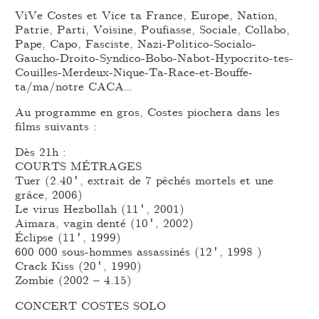
ViVe Costes et Vice ta France, Europe, Nation,
Patrie, Parti, Voisine, Poufiasse, Sociale, Collabo,
Pape, Capo, Fasciste, Nazi-Politico-Socialo-
Gaucho-Droito-Syndico-Bobo-Nabot-Hypocrito-tes-
Couilles-Merdeux-Nique-Ta-Race-et-Bouffe-
ta/ma/notre CACA…
Au programme en gros, Costes piochera dans les
films suivants :
Dès 21h :
COURTS MÉTRAGES
Tuer (2.40′, extrait de 7 pêchés mortels et une
grâce, 2006)
Le virus Hezbollah (11′, 2001)
Aimara, vagin denté (10′, 2002)
Éclipse (11′, 1999)
600 000 sous-hommes assassinés (12′, 1998 )
Crack Kiss (20′, 1990)
Zombie (2002 – 4.15)
CONCERT COSTES SOLO