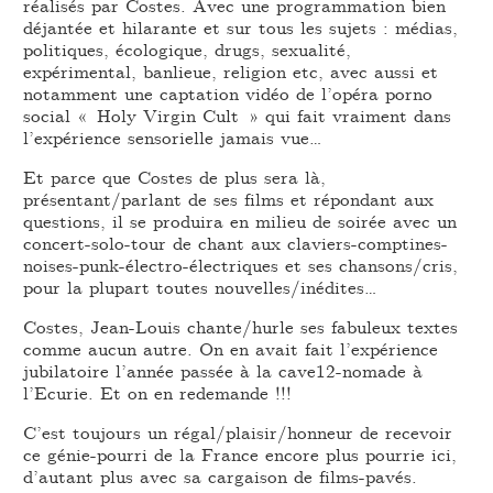
réalisés par Costes. Avec une programmation bien
déjantée et hilarante et sur tous les sujets : médias,
politiques, écologique, drugs, sexualité,
expérimental, banlieue, religion etc, avec aussi et
notamment une captation vidéo de l’opéra porno
social « Holy Virgin Cult » qui fait vraiment dans
l’expérience sensorielle jamais vue…
Et parce que Costes de plus sera là,
présentant/parlant de ses films et répondant aux
questions, il se produira en milieu de soirée avec un
concert-solo-tour de chant aux claviers-comptines-
noises-punk-électro-électriques et ses chansons/cris,
pour la plupart toutes nouvelles/inédites…
Costes, Jean-Louis chante/hurle ses fabuleux textes
comme aucun autre. On en avait fait l’expérience
jubilatoire l’année passée à la cave12-nomade à
l’Ecurie. Et on en redemande !!!
C’est toujours un régal/plaisir/honneur de recevoir
ce génie-pourri de la France encore plus pourrie ici,
d’autant plus avec sa cargaison de films-pavés.