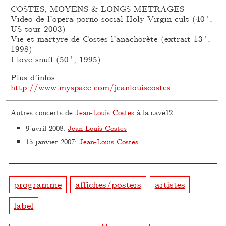
COSTES, MOYENS & LONGS METRAGES
Video de l’opera-porno-social Holy Virgin cult (40′,
US tour 2003)
Vie et martyre de Costes l’anachorète (extrait 13′,
1998)
I love snuff (50′, 1995)
Plus d’infos :
http://www.myspace.com/jeanlouiscostes
Autres concerts de
Jean-Louis Costes
à la cave12:
9 avril 2008
:
Jean-Louis Costes
15 janvier 2007
:
Jean-Louis Costes
programme
affiches/posters
artistes
label