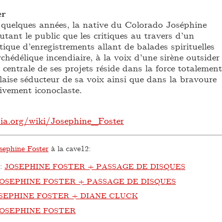
er
 quelques années, la native du Colorado Joséphine
utant le public que les critiques au travers d’un
que d’enregistrements allant de balades spirituelles
ychédélique incendiaire, à la voix d’une sirène outsider
 centrale de ses projets réside dans la force totalement
laise séducteur de sa voix ainsi que dans la bravoure
tivement iconoclaste.
dia.org/wiki/Josephine_Foster
sephine Foster
à la cave12:
:
JOSEPHINE FOSTER + PASSAGE DE DISQUES
OSEPHINE FOSTER + PASSAGE DE DISQUES
SEPHINE FOSTER + DIANE CLUCK
JOSEPHINE FOSTER