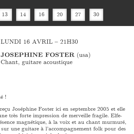
13
14
16
20
27
30
LUNDI 16 AVRIL – 21H30
JOSEPHINE FOSTER
(usa)
Chant, guitare acoustique
é !
reçu Joséphine Foster ici en septembre 2005 et elle
ne très forte impression de merveille fragile. Elfe-
résence magnétique, à la voix et au chant murmuré,
 sur une guitare à l’accompagnement folk pour des