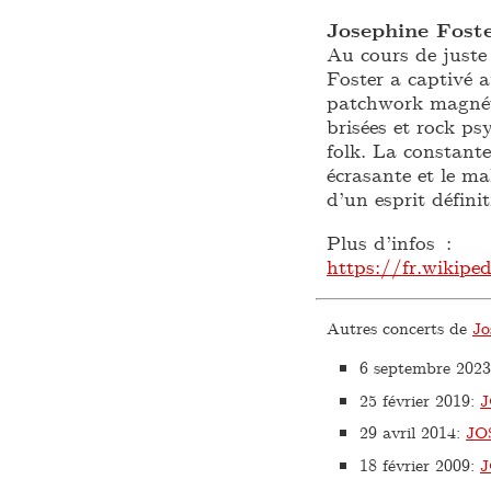
Josephine Fost
Au cours de juste
Foster a captivé a
patchwork magnéti
brisées et rock ps
folk. La constante
écrasante et le ma
d’un esprit défini
Plus d’infos :
https://fr.wikipe
Autres concerts de
Jo
6 septembre 2023
25 février 2019
:
J
29 avril 2014
:
JO
18 février 2009
: