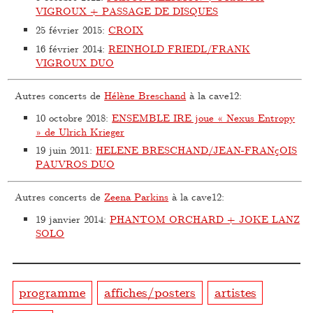
VIGROUX + PASSAGE DE DISQUES
25 février 2015
:
CROIX
16 février 2014
:
REINHOLD FRIEDL/FRANK
VIGROUX DUO
Autres concerts de
Hélène Breschand
à la cave12:
10 octobre 2018
:
ENSEMBLE IRE joue « Nexus Entropy
» de Ulrich Krieger
19 juin 2011
:
HELENE BRESCHAND/JEAN-FRANçOIS
PAUVROS DUO
Autres concerts de
Zeena Parkins
à la cave12:
19 janvier 2014
:
PHANTOM ORCHARD + JOKE LANZ
SOLO
programme
affiches/posters
artistes