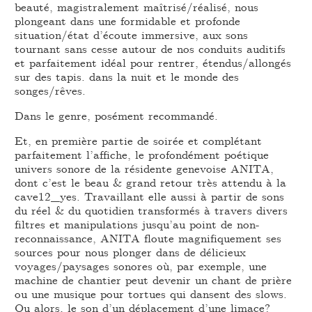
beauté, magistralement maîtrisé/réalisé, nous
plongeant dans une formidable et profonde
situation/état d’écoute immersive, aux sons
tournant sans cesse autour de nos conduits auditifs
et parfaitement idéal pour rentrer, étendus/allongés
sur des tapis. dans la nuit et le monde des
songes/rêves.
Dans le genre, posément recommandé.
Et, en première partie de soirée et complétant
parfaitement l’affiche, le profondément poétique
univers sonore de la résidente genevoise ANITA,
dont c’est le beau & grand retour très attendu à la
cave12_yes. Travaillant elle aussi à partir de sons
du réel & du quotidien transformés à travers divers
filtres et manipulations jusqu’au point de non-
reconnaissance, ANITA floute magnifiquement ses
sources pour nous plonger dans de délicieux
voyages/paysages sonores où, par exemple, une
machine de chantier peut devenir un chant de prière
ou une musique pour tortues qui dansent des slows.
Ou alors, le son d’un déplacement d’une limace?