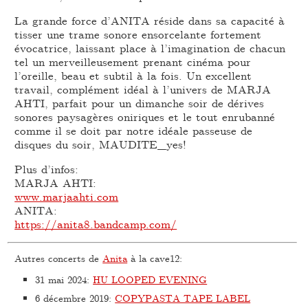
La grande force d’ANITA réside dans sa capacité à
tisser une trame sonore ensorcelante fortement
évocatrice, laissant place à l’imagination de chacun
tel un merveilleusement prenant cinéma pour
l’oreille, beau et subtil à la fois. Un excellent
travail, complément idéal à l’univers de MARJA
AHTI, parfait pour un dimanche soir de dérives
sonores paysagères oniriques et le tout enrubanné
comme il se doit par notre idéale passeuse de
disques du soir, MAUDITE_yes!
Plus d’infos:
MARJA AHTI:
www.marjaahti.com
ANITA:
https://anita8.bandcamp.com/
Autres concerts de
Anita
à la cave12:
31 mai 2024
:
HU LOOPED EVENING
6 décembre 2019
:
COPYPASTA TAPE LABEL