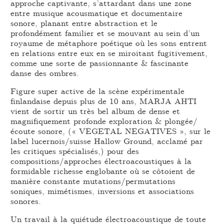
approche captivante, s’attardant dans une zone
entre musique acousmatique et documentaire
sonore, planant entre abstraction et le
profondément familier et se mouvant au sein d’un
royaume de métaphore poétique où les sons entrent
en relations entre eux en se miroitant fugitivement,
comme une sorte de passionnante & fascinante
danse des ombres.
Figure super active de la scène expérimentale
finlandaise depuis plus de 10 ans, MARJA AHTI
vient de sortir un très bel album de dense et
magnifiquement profonde exploration & plongée/
écoute sonore, (« VEGETAL NEGATIVES », sur le
label lucernois/suisse Hallow Ground, acclamé par
les critiques spécialisés,) pour des
compositions/approches électroacoustiques à la
formidable richesse englobante où se côtoient de
manière constante mutations/permutations
soniques, mimétismes, inversions et associations
sonores.
Un travail à la quiétude électroacoustique de toute