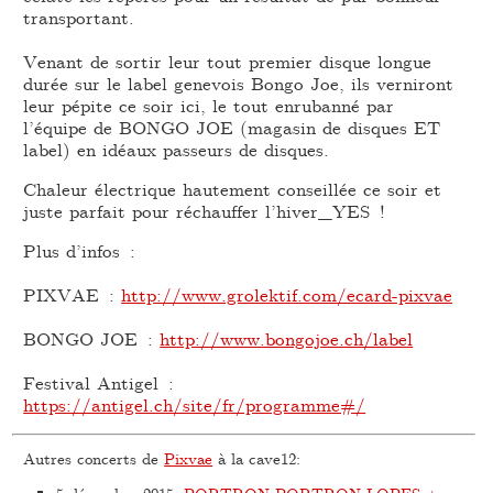
transportant.
Venant de sortir leur tout premier disque longue
durée sur le label genevois Bongo Joe, ils verniront
leur pépite ce soir ici, le tout enrubanné par
l’équipe de BONGO JOE (magasin de disques ET
label) en idéaux passeurs de disques.
Chaleur électrique hautement conseillée ce soir et
juste parfait pour réchauffer l’hiver_YES !
Plus d’infos :
PIXVAE :
http://www.grolektif.com/ecard-pixvae
BONGO JOE :
http://www.bongojoe.ch/label
Festival Antigel :
https://antigel.ch/site/fr/programme#/
Autres concerts de
Pixvae
à la cave12: