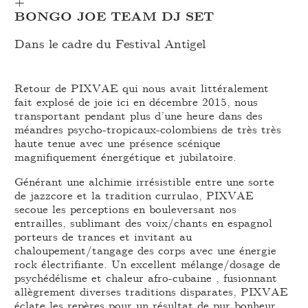
+
BONGO JOE TEAM DJ SET
Dans le cadre du Festival Antigel
Retour de PIXVAE qui nous avait littéralement
fait explosé de joie ici en décembre 2015, nous
transportant pendant plus d’une heure dans des
méandres psycho-tropicaux-colombiens de très très
haute tenue avec une présence scénique
magnifiquement énergétique et jubilatoire.
Générant une alchimie irrésistible entre une sorte
de jazzcore et la tradition currulao, PIXVAE
secoue les perceptions en bouleversant nos
entrailles, sublimant des voix/chants en espagnol
porteurs de trances et invitant au
chaloupement/tangage des corps avec une énergie
rock électrifiante. Un excellent mélange/dosage de
psychédélisme et chaleur afro-cubaine , fusionnant
allègrement diverses traditions disparates, PIXVAE
éclate les repères pour un résultat de pur bonheur