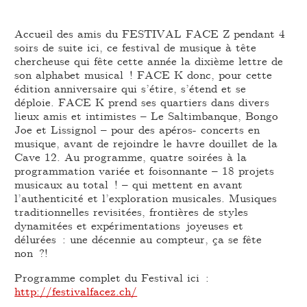
Accueil des amis du FESTIVAL FACE Z pendant 4
soirs de suite ici, ce festival de musique à tête
chercheuse qui fête cette année la dixième lettre de
son alphabet musical ! FACE K donc, pour cette
édition anniversaire qui s’étire, s’étend et se
déploie. FACE K prend ses quartiers dans divers
lieux amis et intimistes – Le Saltimbanque, Bongo
Joe et Lissignol – pour des apéros- concerts en
musique, avant de rejoindre le havre douillet de la
Cave 12. Au programme, quatre soirées à la
programmation variée et foisonnante – 18 projets
musicaux au total ! – qui mettent en avant
l’authenticité et l’exploration musicales. Musiques
traditionnelles revisitées, frontières de styles
dynamitées et expérimentations joyeuses et
délurées : une décennie au compteur, ça se fête
non ?!
Programme complet du Festival ici :
http://festivalfacez.ch/