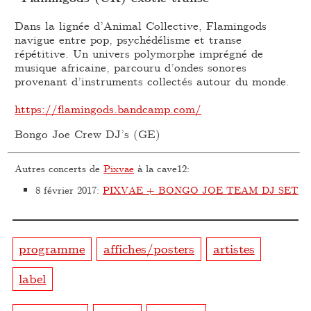
Dans la lignée d’Animal Collective, Flamingods
navigue entre pop, psychédélisme et transe
répétitive. Un univers polymorphe imprégné de
musique africaine, parcouru d’ondes sonores
provenant d’instruments collectés autour du monde.
https://flamingods.bandcamp.com/
Bongo Joe Crew DJ’s (GE)
Autres concerts de
Pixvae
à la cave12:
8 février 2017
:
PIXVAE + BONGO JOE TEAM DJ SET
programme
affiches/posters
artistes
label