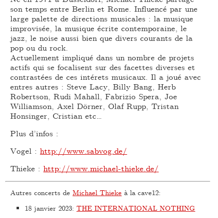
son temps entre Berlin et Rome. Influencé par une
large palette de directions musicales : la musique
improvisée, la musique écrite contemporaine, le
jazz, le noise aussi bien que divers courants de la
pop ou du rock.
Actuellement impliqué dans un nombre de projets
actifs qui se focalisent sur des facettes diverses et
contrastées de ces intérets musicaux. Il a joué avec
entres autres : Steve Lacy, Billy Bang, Herb
Robertson, Rudi Mahall, Fabrizio Spera, Joe
Williamson, Axel Dörner, Olaf Rupp, Tristan
Honsinger, Cristian etc…
Plus d’infos :
Vogel :
http://www.sabvog.de/
Thieke :
http://www.michael-thieke.de/
Autres concerts de
Michael Thieke
à la cave12:
18 janvier 2023
:
THE INTERNATIONAL NOTHING