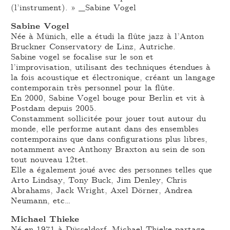
(l’instrument). » _Sabine Vogel
Sabine Vogel
Née à Münich, elle a étudi la flûte jazz à l’Anton
Bruckner Conservatory de Linz, Autriche.
Sabine vogel se focalise sur le son et
l’improvisation, utilisant des techniques étendues à
la fois acoustique et électronique, créant un langage
contemporain très personnel pour la flûte.
En 2000, Sabine Vogel bouge pour Berlin et vit à
Postdam depuis 2005.
Constamment sollicitée pour jouer tout autour du
monde, elle performe autant dans des ensembles
contemporains que dans configurations plus libres,
notamment avec Anthony Braxton au sein de son
tout nouveau 12tet.
Elle a également joué avec des personnes telles que
Arto Lindsay, Tony Buck, Jim Denley, Chris
Abrahams, Jack Wright, Axel Dörner, Andrea
Neumann, etc…
Michael Thieke
Né en 1971 à Düsseldorf, Michael Thieke partage