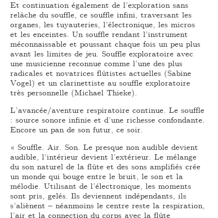
Et continuation également de l’exploration sans
relâche du souffle, ce souffle infini, traversant les
organes, les tuyauteries, l’électronique, les micros
et les enceintes. Un souffle rendant l’instrument
méconnaissable et poussant chaque fois un peu plus
avant les limites de jeu. Souffle exploratoire avec
une musicienne reconnue comme l’une des plus
radicales et novatrices flûtistes actuelles (Sabine
Vogel) et un clarinettiste au souffle exploratoire
très personnelle (Michael Thieke).
L’avancée/aventure respiratoire continue. Le souffle
: source sonore infinie et d’une richesse confondante.
Encore un pan de son futur, ce soir.
« Souffle. Air. Son. Le presque non audible devient
audible, l’intérieur devient l’extérieur. Le mélange
du son naturel de la flûte et des sons amplifiés crée
un monde qui bouge entre le bruit, le son et la
mélodie. Utilisant de l’électronique, les moments
sont pris, gelés. Ils deviennent indépendants, ils
s’aliènent – néanmoins le centre reste la respiration,
l’air et la connection du corps avec la flûte