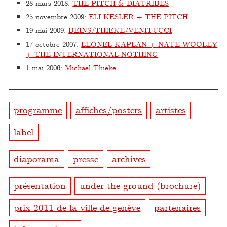
28 mars 2018
:
THE PITCH & DIATRIBES
25 novembre 2009
:
ELI KESLER + THE PITCH
19 mai 2009
:
BEINS/THIEKE/VENITUCCI
17 octobre 2007
:
LEONEL KAPLAN + NATE WOOLEY
+ THE INTERNATIONAL NOTHING
1 mai 2006
:
Michael Thieke
programme
affiches/posters
artistes
label
diaporama
presse
archives
présentation
under the ground (brochure)
prix 2011 de la ville de genève
partenaires