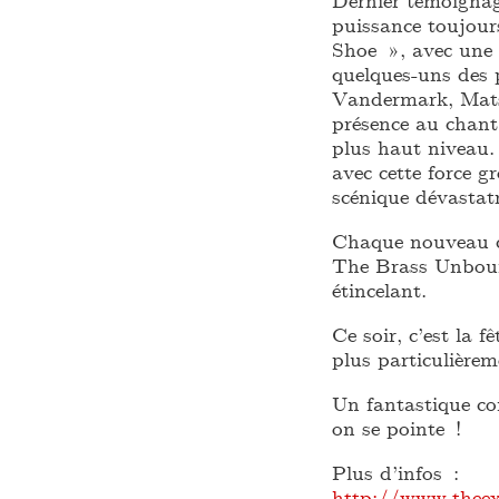
puissance toujour
Shoe », avec une 
quelques-uns des 
Vandermark, Mats 
présence au chant
plus haut niveau. 
avec cette force gr
scénique dévastatri
Chaque nouveau co
The Brass Unbound
étincelant.
Ce soir, c’est la 
plus particulièrem
Un fantastique con
on se pointe !
Plus d’infos :
http://www.thee