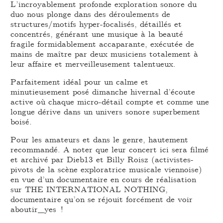
L’incroyablement profonde exploration sonore du
duo nous plonge dans des déroulements de
structures/motifs hyper-focalisés, détaillés et
concentrés, générant une musique à la beauté
fragile formidablement accaparante, exécutée de
mains de maître par deux musiciens totalement à
leur affaire et merveilleusement talentueux.
Parfaitement idéal pour un calme et
minutieusement posé dimanche hivernal d’écoute
active où chaque micro-détail compte et comme une
longue dérive dans un univers sonore superbement
boisé.
Pour les amateurs et dans le genre, hautement
recommandé. A noter que leur concert ici sera filmé
et archivé par Dieb13 et Billy Roisz (activistes-
pivots de la scène exploratrice musicale viennoise)
en vue d’un documentaire en cours de réalisation
sur THE INTERNATIONAL NOTHING,
documentaire qu’on se réjouit forcément de voir
aboutir_yes !