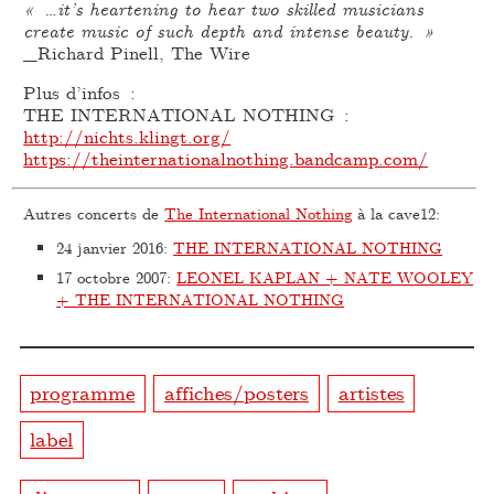
« …it’s heartening to hear two skilled musicians
create music of such depth and intense beauty. »
_Richard Pinell, The Wire
Plus d’infos :
THE INTERNATIONAL NOTHING :
http://nichts.klingt.org/
https://theinternationalnothing.bandcamp.com/
Autres concerts de
The International Nothing
à la cave12:
24 janvier 2016
:
THE INTERNATIONAL NOTHING
17 octobre 2007
:
LEONEL KAPLAN + NATE WOOLEY
+ THE INTERNATIONAL NOTHING
programme
affiches/posters
artistes
label