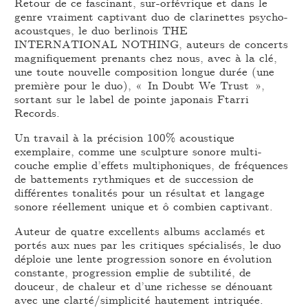
Retour de ce fascinant, sur-orfévrique et dans le
genre vraiment captivant duo de clarinettes psycho-
acoustques, le duo berlinois THE
INTERNATIONAL NOTHING, auteurs de concerts
magnifiquement prenants chez nous, avec à la clé,
une toute nouvelle composition longue durée (une
première pour le duo), « In Doubt We Trust »,
sortant sur le label de pointe japonais Ftarri
Records.
Un travail à la précision 100% acoustique
exemplaire, comme une sculpture sonore multi-
couche emplie d’effets multiphoniques, de fréquences
de battements rythmiques et de succession de
différentes tonalités pour un résultat et langage
sonore réellement unique et ô combien captivant.
Auteur de quatre excellents albums acclamés et
portés aux nues par les critiques spécialisés, le duo
déploie une lente progression sonore en évolution
constante, progression emplie de subtilité, de
douceur, de chaleur et d’une richesse se dénouant
avec une clarté/simplicité hautement intriquée.