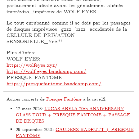
parfaitement idéale avant les génialement aliénés
impréviso_impéteux de WOLF EYES.
Le tout enrubanné comme il se doit par les passages
de disques imprévisos_gzzz_bzzz_accidentés de la
CELLULE DE PRIVATION
SENSORIELLE_YeS!!!
Plus d’infos:
WOLF EYES:
https://wolfeyes.xyz/
https://wolf-eyes.bandcamp.com/
PRESQUE FANTÔME:
https://presquefantome.bandcamp.com/
Autres concerts de
Presque Fantôme
à la cave12:
12 mars 2023
:
LUCAS ABELA 20th ANNIVERSARY
GLASS TOUR + PRESQUE FANTOME + PASSAGE
DE DISQUES
29 septembre 2021
:
GAUDENZ BADRUTT + PRESQUE
FANTÔME