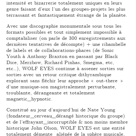
intensité et bizarrerie totalement uniques en leurs
genre faisant d’eux l’un des groupes-projets les plus
terrassant et fantastiquement étrange de la planète.
Avec une discographie monumentale sous tous les
formats possibles et tout simplement impossible à
comptabiliser (on parle de 300 enregistrements aux
dernières tentatives de décompte) + une ribambelle
de labels et de collaborations-phares (de Sonic
Youth à Anthony Braxton en passant par Black
Dice, Merzbow, Richard Pinhas, Smegma, etc,
etc…), WOLF EYES continue à assener sorties sur
sorties avec un retour critique dithyrambique
explorant sans fléchir leur approche « out-there »
d’une musique-son magistralement perturbante,
troublante, dérangeante et totalement
magnetic_hypnotic.
Constitué au jour d’aujourd’hui de Nate Young
(fondateur_cerveau_dérangé historique du groupe)
et de l’effrayant_incorruptible & non moins membre
historique John Olson, WOLF EYES est une entité
totalement démente_aliénée de la sphère musicale,