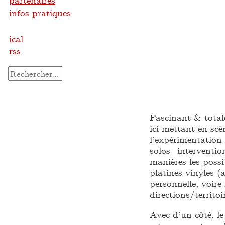
partenaires
infos pratiques
ical
rss
Rechercher :
Fascinant & total
ici mettant en scè
l’expérimentation 
solos_intervention
manières les possi
platines vinyles (
personnelle, voire
directions/territoi
Avec d’un côté, le