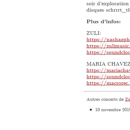
soir d’exploration
disques schrrrt_t
Plus d’infos:
ZULI:
https://nashazph
https://zulimusi
https://soundclo
MARIA CHAVEZ
https://mariach
https://soundclo
https://macrore
Autres concerts de
Zu
10 novembre 201