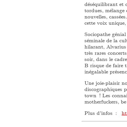
déséquilibrant et
tordues, mélange 
nouvelles, cassées…
cette voix unique,
Sociopathe génial 
séminale de la cu
hilarant, Alvariu
très rares concerts
soir, dans le cadr
B risque de faire t
inégalable présen
Une joie-plaisir n
discographiques p
town ! Les conna
motherfuckers, be
Plus d’infos :
ht