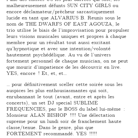
malheureusement défunts SUN CITY GIRLS ou
encore déclamateur/prêcheur sarcastiquement
lucide en tant que ALVARIUS B. Reunis sous le
nom de THE DWARFS OF EAST AGOUZA, le
trio utilise le biais de l’improvisation pour propulser
leurs visions musicales uniques et propres à chaque
membre pour un résultat tout aussi excitant
qu’hypnotique et avec une intention/volonté
hautement psychédélique. Au vu de l’univers
fortement personnel de chaque musician, on ne peut
que mourir d’impatience de les découvrir en live.
YES, encore ! Et, et, et…
… pour définitivement sceller cette soirée sous les
auspices les plus enthousiasmantes qui soit,
enrubannant le tout (avant, entre et après les
concerts), un set DJ special SUBLIME
FREQUENCIES, par le BOSS du label lui-même :
Monsieur ALAN BISHOP !!!! Une délectation
supreme pour un lundi soir de franchement haute
classe/tenue. Dans le genre, plus que
FORTEMENT recommandé. YES !!!!!