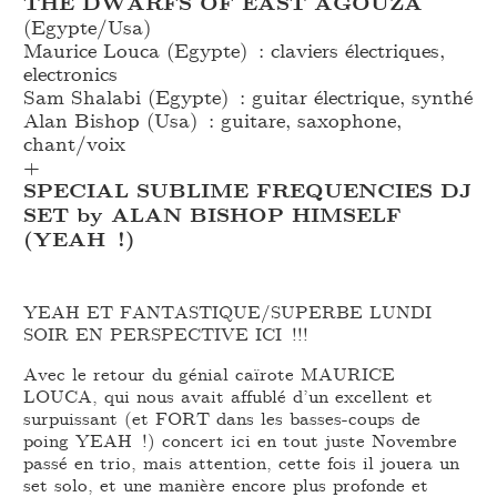
THE DWARFS OF EAST AGOUZA
(Egypte/Usa)
Maurice Louca (Egypte) : claviers électriques,
electronics
Sam Shalabi (Egypte) : guitar électrique, synthé
Alan Bishop (Usa) : guitare, saxophone,
chant/voix
+
SPECIAL SUBLIME FREQUENCIES DJ
SET by ALAN BISHOP HIMSELF
(YEAH !)
YEAH ET FANTASTIQUE/SUPERBE LUNDI
SOIR EN PERSPECTIVE ICI !!!
Avec le retour du génial caïrote MAURICE
LOUCA, qui nous avait affublé d’un excellent et
surpuissant (et FORT dans les basses-coups de
poing YEAH !) concert ici en tout juste Novembre
passé en trio, mais attention, cette fois il jouera un
set solo, et une manière encore plus profonde et