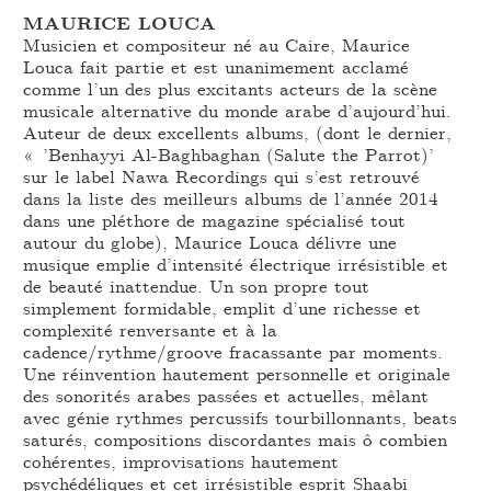
MAURICE LOUCA
Musicien et compositeur né au Caire, Maurice
Louca fait partie et est unanimement acclamé
comme l’un des plus excitants acteurs de la scène
musicale alternative du monde arabe d’aujourd’hui.
Auteur de deux excellents albums, (dont le dernier,
« ’Benhayyi Al-Baghbaghan (Salute the Parrot)’
sur le label Nawa Recordings qui s’est retrouvé
dans la liste des meilleurs albums de l’année 2014
dans une pléthore de magazine spécialisé tout
autour du globe), Maurice Louca délivre une
musique emplie d’intensité électrique irrésistible et
de beauté inattendue. Un son propre tout
simplement formidable, emplit d’une richesse et
complexité renversante et à la
cadence/rythme/groove fracassante par moments.
Une réinvention hautement personnelle et originale
des sonorités arabes passées et actuelles, mêlant
avec génie rythmes percussifs tourbillonnants, beats
saturés, compositions discordantes mais ô combien
cohérentes, improvisations hautement
psychédéliques et cet irrésistible esprit Shaabi