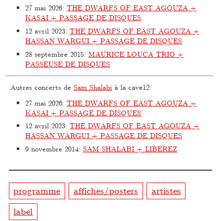
27 mai 2026
:
THE DWARFS OF EAST AGOUZA +
KASAI + PASSAGE DE DISQUES
12 avril 2023
:
THE DWARFS OF EAST AGOUZA +
HASSAN WARGUI + PASSAGE DE DISQUES
28 septembre 2015
:
MAURICE LOUCA TRIO +
PASSEUSE DE DISQUES
Autres concerts de
Sam Shalabi
à la cave12:
27 mai 2026
:
THE DWARFS OF EAST AGOUZA +
KASAI + PASSAGE DE DISQUES
12 avril 2023
:
THE DWARFS OF EAST AGOUZA +
HASSAN WARGUI + PASSAGE DE DISQUES
9 novembre 2014
:
SAM SHALABI + LIBEREZ
programme
affiches/posters
artistes
label