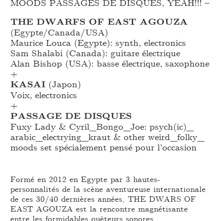
MOODS PASSAGES DE DISQUES, YEAH!!! –
THE DWARFS OF EAST AGOUZA
(Egypte/Canada/USA)
Maurice Louca (Egypte): synth, electronics
Sam Shalabi (Canada): guitare électrique
Alan Bishop (USA): basse électrique, saxophone
+
KASAI
(Japon)
Voix, electronics
+
PASSAGE DE DISQUES
Fuxy Lady & Cyril_
Bongo_
Joe: psych(ic)_
arabic_
electrying_
kraut & other weird_
folky_
moods set spécialement pensé pour l’occasion
Formé en 2012 en Egypte par 3 hautes-
personnalités de la scène aventureuse internationale
de ces 30/40 dernières années, THE DWARS OF
EAST AGOUZA est la rencontre magnétisante
entre les formidables quêteurs sonores