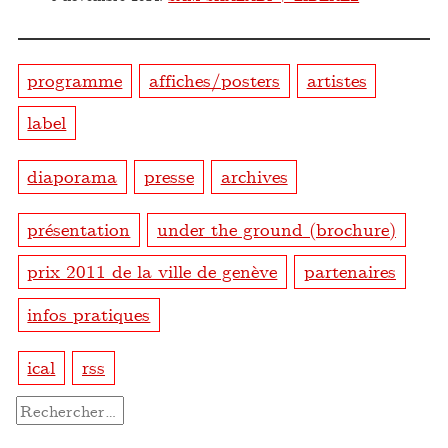
programme
affiches/posters
artistes
label
diaporama
presse
archives
présentation
under the ground (brochure)
prix 2011 de la ville de genève
partenaires
infos pratiques
ical
rss
Rechercher :