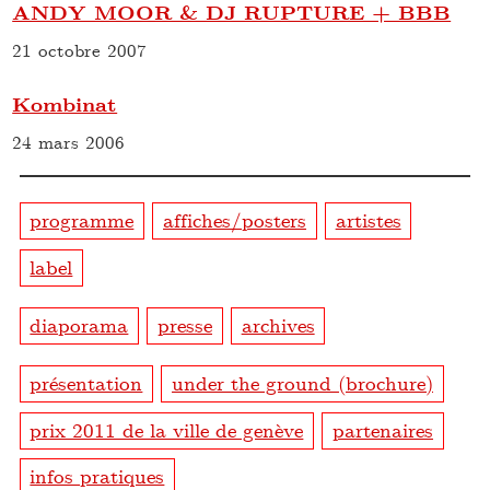
ANDY MOOR & DJ RUPTURE + BBB
21 octobre 2007
Kombinat
24 mars 2006
programme
affiches/posters
artistes
label
diaporama
presse
archives
présentation
under the ground (brochure)
prix 2011 de la ville de genève
partenaires
infos pratiques