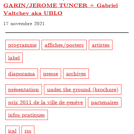
GARIN/JEROME TUNCER + Gabriel
Valtchev aka UBLO
17 novembre 2021
programme
affiches/posters
artistes
label
diaporama
presse
archives
présentation
under the ground (brochure)
prix 2011 de la ville de genève
partenaires
infos pratiques
ical
rss