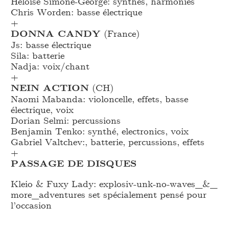
Heloise Simone-George: synthés, harmonies
Chris Worden: basse électrique
+
DONNA CANDY
(France)
Js: basse électrique
Sila: batterie
Nadja: voix/chant
+
NEIN ACTION
(CH)
Naomi Mabanda: violoncelle, effets, basse
électrique, voix
Dorian Selmi: percussions
Benjamin Tenko: synthé, electronics, voix
Gabriel Valtchev:, batterie, percussions, effets
+
PASSAGE DE DISQUES
Kleio & Fuxy Lady: explosiv-unk-no-waves_
&_
more_
adventures set spécialement pensé pour
l’occasion