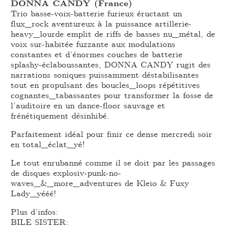
DONNA CANDY (France)
Trio basse-voix-batterie furieux éructant un
flux_rock aventureux à la puissance artillerie-
heavy_lourde emplit de riffs de basses nu_métal, de
voix sur-habitée fuzzante aux modulations
constantes et d’énormes couches de batterie
splashy-éclaboussantes, DONNA CANDY rugit des
narrations soniques puissamment déstabilisantes
tout en propulsant des boucles_loops répétitives
cognantes_tabassantes pour transformer la fosse de
l’auditoire en un dance-floor sauvage et
frénétiquement désinhibé.
Parfaitement idéal pour finir ce dense mercredi soir
en total_éclat_yé!
Le tout enrubanné comme il se doit par les passages
de disques explosiv-punk-no-
waves_&_more_adventures de Kleio & Fuxy
Lady_yééé!
Plus d’infos:
BILE SISTER: