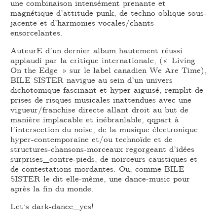
une combinaison intensément prenante et
magnétique d’attitude punk, de techno oblique sous-
jacente et d’harmonies vocales/chants
ensorcelantes.
AuteurE d’un dernier album hautement réussi
applaudi par la critique internationale, (« Living
On the Edge » sur le label canadien We Are Time),
BILE SISTER navigue au sein d’un univers
dichotomique fascinant et hyper-aiguisé, remplit de
prises de risques musicales inattendues avec une
vigueur/franchise directe allant droit au but de
manière implacable et inébranlable, qqpart à
l’intersection du noise, de la musique électronique
hyper-contemporaine et/ou technoïde et de
structures-chansons-morceaux regorgeant d’idées
surprises_contre-pieds, de noirceurs caustiques et
de contestations mordantes. Ou, comme BILE
SISTER le dit elle-même, une dance-music pour
après la fin du monde.
Let’s dark-dance_yes!