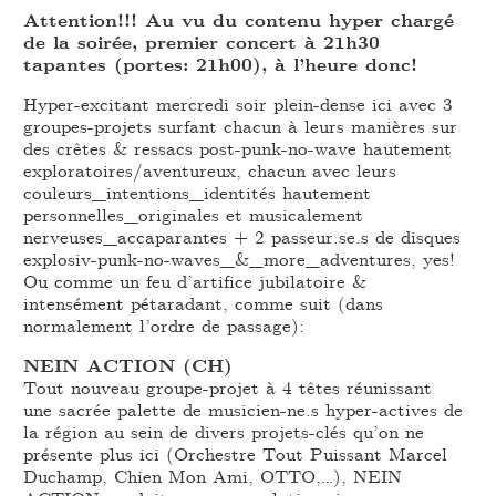
Attention!!! Au vu du contenu hyper chargé
de la soirée, premier concert à 21h30
tapantes (portes: 21h00), à l’heure donc!
Hyper-excitant mercredi soir plein-dense ici avec 3
groupes-projets surfant chacun à leurs manières sur
des crêtes & ressacs post-punk-no-wave hautement
exploratoires/aventureux, chacun avec leurs
couleurs_intentions_identités hautement
personnelles_originales et musicalement
nerveuses_accaparantes + 2 passeur.se.s de disques
explosiv-punk-no-waves_&_more_adventures, yes!
Ou comme un feu d’artifice jubilatoire &
intensément pétaradant, comme suit (dans
normalement l’ordre de passage):
NEIN ACTION (CH)
Tout nouveau groupe-projet à 4 têtes réunissant
une sacrée palette de musicien-ne.s hyper-actives de
la région au sein de divers projets-clés qu’on ne
présente plus ici (Orchestre Tout Puissant Marcel
Duchamp, Chien Mon Ami, OTTO,…), NEIN