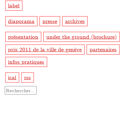
label
diaporama
presse
archives
présentation
under the ground (brochure)
prix 2011 de la ville de genève
partenaires
infos pratiques
ical
rss
Rechercher :