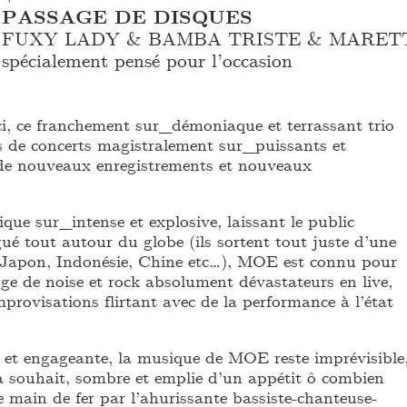
PASSAGE DE DISQUES
FUXY LADY & BAMBA TRISTE & MARETTE
spécialement pensé pour l’occasion
, ce franchement sur_démoniaque et terrassant trio
s de concerts magistralement sur_puissants et
de nouveaux enregistrements et nouveaux
que sur_intense et explosive, laissant le public
ué tout autour du globe (ils sortent tout juste d’une
 Japon, Indonésie, Chine etc…), MOE est connu pour
ge de noise et rock absolument dévastateurs en live,
provisations flirtant avec de la performance à l’état
 et engageante, la musique de MOE reste imprévisible
 à souhait, sombre et emplie d’un appétit ô combien
 main de fer par l’ahurissante bassiste-chanteuse-