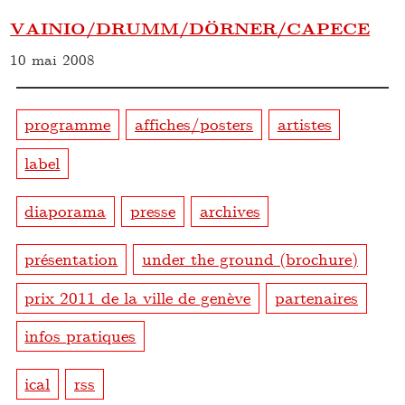
VAINIO/DRUMM/DÖRNER/CAPECE
10 mai 2008
programme
affiches/posters
artistes
label
diaporama
presse
archives
présentation
under the ground (brochure)
prix 2011 de la ville de genève
partenaires
infos pratiques
ical
rss