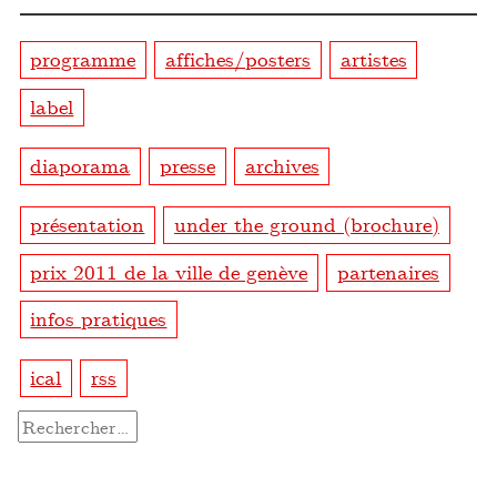
programme
affiches/posters
artistes
label
diaporama
presse
archives
présentation
under the ground (brochure)
prix 2011 de la ville de genève
partenaires
infos pratiques
ical
rss
Rechercher :