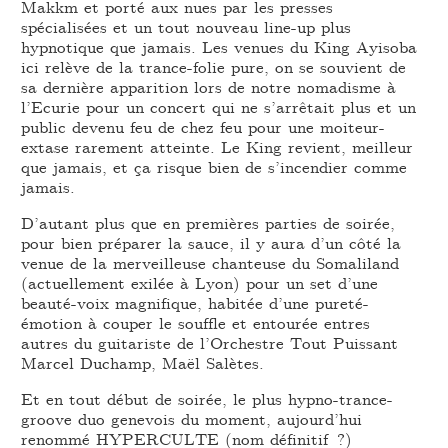
Makkm et porté aux nues par les presses
spécialisées et un tout nouveau line-up plus
hypnotique que jamais. Les venues du King Ayisoba
ici relève de la trance-folie pure, on se souvient de
sa dernière apparition lors de notre nomadisme à
l’Ecurie pour un concert qui ne s’arrêtait plus et un
public devenu feu de chez feu pour une moiteur-
extase rarement atteinte. Le King revient, meilleur
que jamais, et ça risque bien de s’incendier comme
jamais.
D’autant plus que en premières parties de soirée,
pour bien préparer la sauce, il y aura d’un côté la
venue de la merveilleuse chanteuse du Somaliland
(actuellement exilée à Lyon) pour un set d’une
beauté-voix magnifique, habitée d’une pureté-
émotion à couper le souffle et entourée entres
autres du guitariste de l’Orchestre Tout Puissant
Marcel Duchamp, Maël Salètes.
Et en tout début de soirée, le plus hypno-trance-
groove duo genevois du moment, aujourd’hui
renommé HYPERCULTE (nom définitif ?)