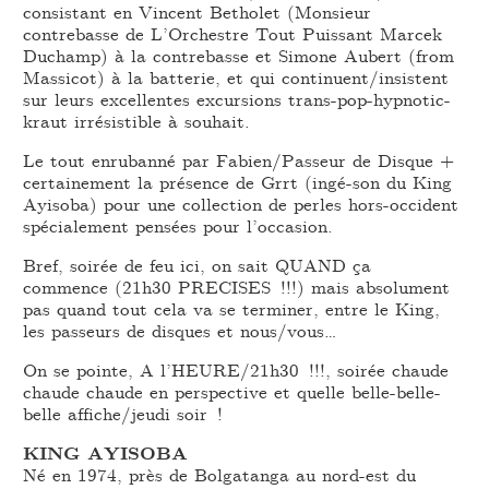
consistant en Vincent Betholet (Monsieur
contrebasse de L’Orchestre Tout Puissant Marcek
Duchamp) à la contrebasse et Simone Aubert (from
Massicot) à la batterie, et qui continuent/insistent
sur leurs excellentes excursions trans-pop-hypnotic-
kraut irrésistible à souhait.
Le tout enrubanné par Fabien/Passeur de Disque +
certainement la présence de Grrt (ingé-son du King
Ayisoba) pour une collection de perles hors-occident
spécialement pensées pour l’occasion.
Bref, soirée de feu ici, on sait QUAND ça
commence (21h30 PRECISES !!!) mais absolument
pas quand tout cela va se terminer, entre le King,
les passeurs de disques et nous/vous…
On se pointe, A l’HEURE/21h30 !!!, soirée chaude
chaude chaude en perspective et quelle belle-belle-
belle affiche/jeudi soir !
KING AYISOBA
Né en 1974, près de Bolgatanga au nord-est du