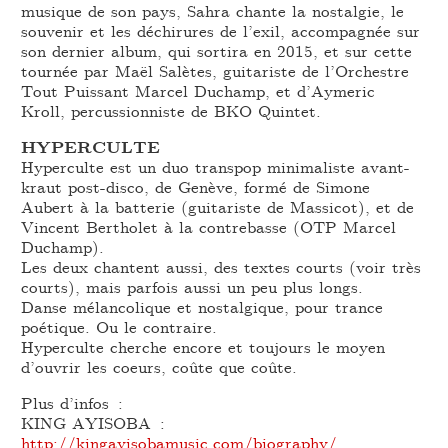
musique de son pays, Sahra chante la nostalgie, le
souvenir et les déchirures de l’exil, accompagnée sur
son dernier album, qui sortira en 2015, et sur cette
tournée par Maël Salètes, guitariste de l’Orchestre
Tout Puissant Marcel Duchamp, et d’Aymeric
Kroll, percussionniste de BKO Quintet.
HYPERCULTE
Hyperculte est un duo transpop minimaliste avant-
kraut post-disco, de Genève, formé de Simone
Aubert à la batterie (guitariste de Massicot), et de
Vincent Bertholet à la contrebasse (OTP Marcel
Duchamp).
Les deux chantent aussi, des textes courts (voir très
courts), mais parfois aussi un peu plus longs.
Danse mélancolique et nostalgique, pour trance
poétique. Ou le contraire.
Hyperculte cherche encore et toujours le moyen
d’ouvrir les coeurs, coûte que coûte.
Plus d’infos :
KING AYISOBA :
http://kingayisobamusic.com/biography/