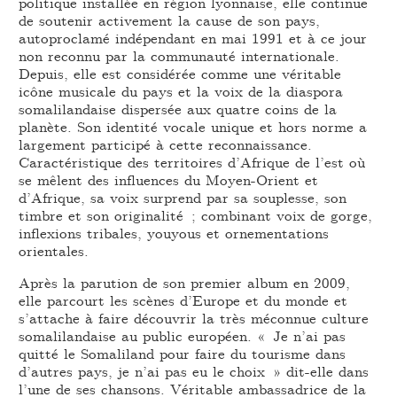
politique installée en région lyonnaise, elle continue
de soutenir activement la cause de son pays,
autoproclamé indépendant en mai 1991 et à ce jour
non reconnu par la communauté internationale.
Depuis, elle est considérée comme une véritable
icône musicale du pays et la voix de la diaspora
somalilandaise dispersée aux quatre coins de la
planète. Son identité vocale unique et hors norme a
largement participé à cette reconnaissance.
Caractéristique des territoires d’Afrique de l’est où
se mêlent des influences du Moyen-Orient et
d’Afrique, sa voix surprend par sa souplesse, son
timbre et son originalité ; combinant voix de gorge,
inflexions tribales, youyous et ornementations
orientales.
Après la parution de son premier album en 2009,
elle parcourt les scènes d’Europe et du monde et
s’attache à faire découvrir la très méconnue culture
somalilandaise au public européen. « Je n’ai pas
quitté le Somaliland pour faire du tourisme dans
d’autres pays, je n’ai pas eu le choix » dit-elle dans
l’une de ses chansons. Véritable ambassadrice de la