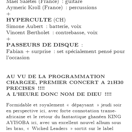
Maël Salètes (France) : guitare
Aymeric Kroll (France) : percussions
+
HYPERCULTE
(CH)
Simone Aubert : batterie, voix
Vincent Bertholet : contrebasse, voix
+
PASSEURS DE DISQUE
:
Fabian + surprise : set spécialement pensé pour
l’occasion
AU VU DE LA PROGRAMMATION
CHARGEE, PREMIER CONCERT A 21H30
PRECISES !!!!
A L’HEURE DONC NOM DE DIEU !!!!
Formidable et royalement « dépaysant » jeudi soir
en perspective ici, avec forte connotation transe-
africaine et le retour du fantastique ghanéen KING
AYISOBA ici, avec un excellent nouvel album sous
les bras, « Wicked Leaders » sortit sur le label