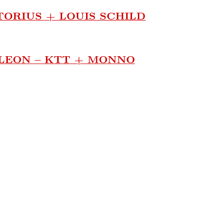
TORIUS + LOUIS SCHILD
 LEON – KTT + MONNO