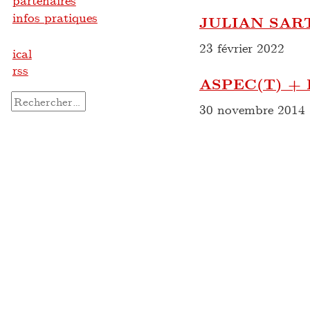
partenaires
infos pratiques
JULIAN SAR
23 février 2022
ical
rss
ASPEC(T) +
Rechercher :
30 novembre 2014