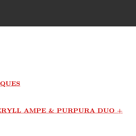
SQUES
ERYLL AMPE & PURPURA DUO +